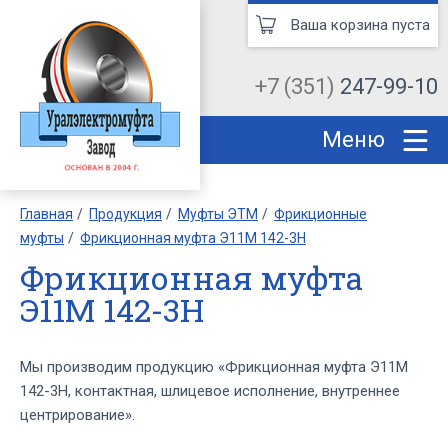
Ваша корзина пуста
+7 (351)
247-99-10
Меню
Главная
Продукция
Муфты ЭТМ
Фрикционные
муфты
Фрикционная муфта Э11М 142-3Н
Фрикционная муфта
Э11М 142-3Н
Мы производим продукцию «Фрикционная муфта Э11М
142-3Н, контактная, шлицевое исполнение, внутреннее
центрирование».