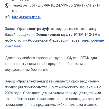
Телефон: (351) 247-99-10, 247-99-65, 236-17-74, 271-
85-35
info@uralmufta.ru
Завод
«Уралэлектромуфта»
осуществляет доставку
Вашей продукции
Фрикционная муфта Э11М 142-3Н
в
любую точку Российской Федерации через
транспортные
компании
Доставку любого товара из группы «Муфты ЭТМ» для
транспортных компаний города Челябинска мы
осуществляем
бесплатно
.
Завод «
Уралэлектромуфта
» является производителем
продукции производственно-технического назначения с
2004 года. Обладает целым рядом преимуществ, такими
как, собственные производственные площади, гарантия
производителя на продукцию, гибкая система скидок,