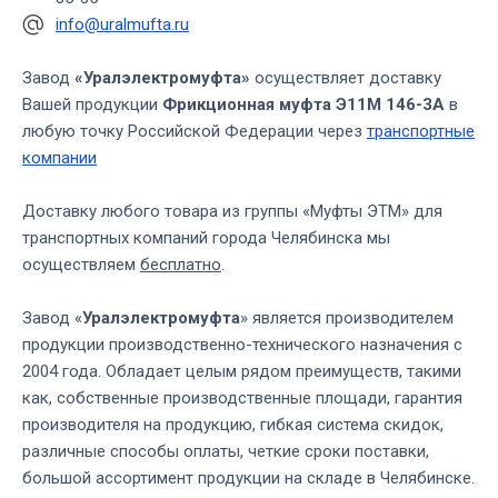
info@uralmufta.ru
Завод
«Уралэлектромуфта»
осуществляет доставку
Вашей продукции
Фрикционная муфта Э11М 146-3А
в
любую точку Российской Федерации через
транспортные
компании
Доставку любого товара из группы «Муфты ЭТМ» для
транспортных компаний города Челябинска мы
осуществляем
бесплатно
.
Завод «
Уралэлектромуфта
» является производителем
продукции производственно-технического назначения с
2004 года. Обладает целым рядом преимуществ, такими
как, собственные производственные площади, гарантия
производителя на продукцию, гибкая система скидок,
различные способы оплаты, четкие сроки поставки,
большой ассортимент продукции на складе в Челябинске.