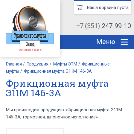
Ваша корзина пуста
+7 (351)
247-99-10
Меню
Главная
Продукция
Муфты ЭТМ
Фрикционные
муфты
Фрикционная муфта Э11М 146-3А
Фрикционная муфта
Э11М 146-3А
Мы производим продукцию «Фрикционная муфта Э11М
146-3А, тормозная, шпоночное исполнение».