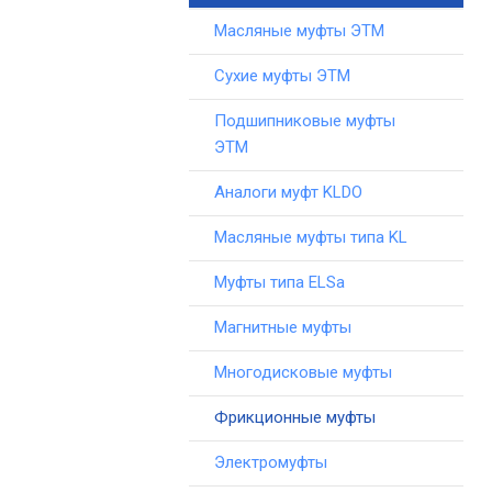
Масляные муфты ЭТМ
Сухие муфты ЭТМ
Подшипниковые муфты
ЭТМ
Аналоги муфт KLDO
Масляные муфты типа KL
Муфты типа ELSa
Магнитные муфты
Многодисковые муфты
Фрикционные муфты
Электромуфты