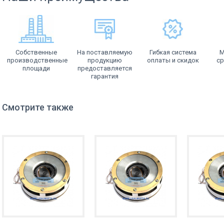
Собственные
На поставляемую
Гибкая система
М
производственные
продукцию
оплаты и скидок
ср
площади
предоставляется
гарантия
Смотрите также