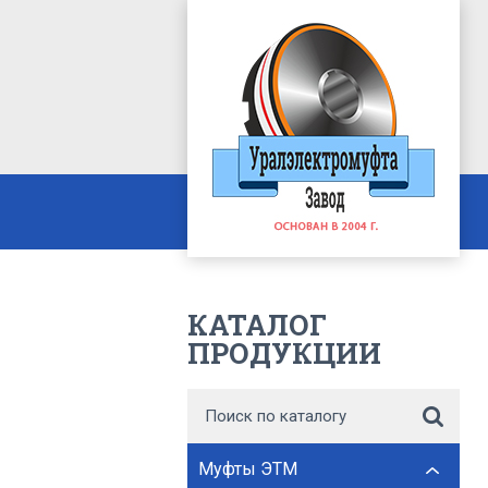
КАТАЛОГ
ПРОДУКЦИИ
Муфты ЭТМ