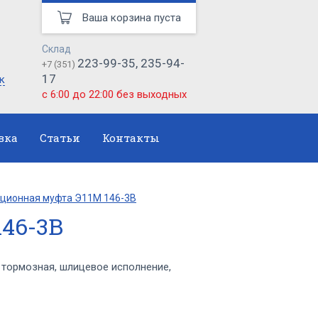
Ваша корзина пуста
Склад
223-99-35, 235-94-
+7 (351)
17
к
с 6:00 до 22:00 без выходных
вка
Статьи
Контакты
ционная муфта Э11М 146-3В
46-3В
тормозная, шлицевое исполнение,