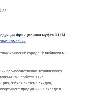
5-35
родукции
Фрикционная муфта Э11М
тные компании
ртных компаний города Челябинска мы
ции производственно-технического
такими как, собственные
кцию, гибкая система скидок,
ссортимент продукции на складе в