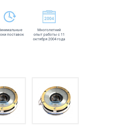
инимальные
Многолетний
оки поставок
опыт работы с 11
октября 2004 года