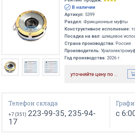
Рейтинг продаж:
В наличии
Артикул:
5399
Раздел:
Фрикционные муфты
Конструктивное исполнение:
т
Посадка на вал:
шлицевое испол
Страна производства:
Россия
Производитель:
Уралэлектрому
Год производства:
2026 г.
уточняйте цену по телефону
Телефон склада
Графи
223-99-35, 235-94-
с 6:0
+7 (351)
17