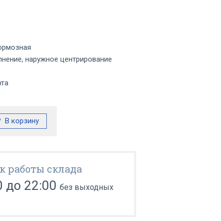
ормозная
нение, наружное центрирование
фта
к работы склада
0 до 22:00
без выходных