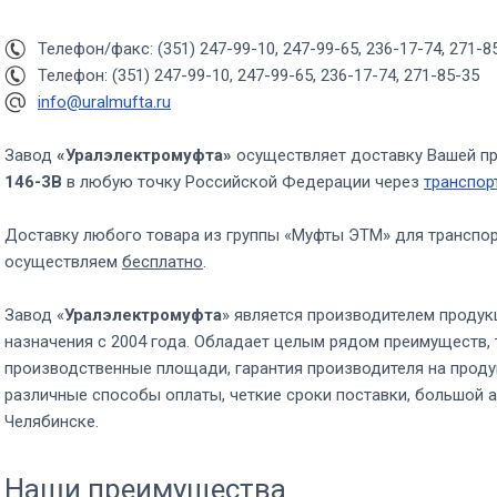
Телефон/факс: (351) 247-99-10, 247-99-65, 236-17-74, 271-8
Телефон: (351) 247-99-10, 247-99-65, 236-17-74, 271-85-35
info@uralmufta.ru
Завод
«Уралэлектромуфта»
осуществляет доставку Вашей п
146-3В
в любую точку Российской Федерации через
транспор
Доставку любого товара из группы «Муфты ЭТМ» для транспо
осуществляем
бесплатно
.
Завод «
Уралэлектромуфта
» является производителем продук
назначения с 2004 года. Обладает целым рядом преимуществ, 
производственные площади, гарантия производителя на проду
различные способы оплаты, четкие сроки поставки, большой а
Челябинске.
Наши преимущества