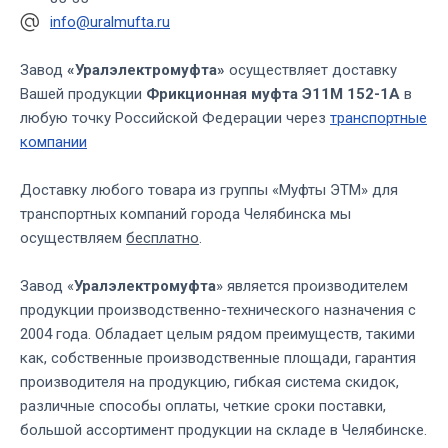
info@uralmufta.ru
Завод
«Уралэлектромуфта»
осуществляет доставку
Вашей продукции
Фрикционная муфта Э11М 152-1А
в
любую точку Российской Федерации через
транспортные
компании
Доставку любого товара из группы «Муфты ЭТМ» для
транспортных компаний города Челябинска мы
осуществляем
бесплатно
.
Завод «
Уралэлектромуфта
» является производителем
продукции производственно-технического назначения с
2004 года. Обладает целым рядом преимуществ, такими
как, собственные производственные площади, гарантия
производителя на продукцию, гибкая система скидок,
различные способы оплаты, четкие сроки поставки,
большой ассортимент продукции на складе в Челябинске.