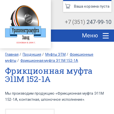
Ваша корзина пуста
+7 (351)
247-99-10
Меню
Главная
Продукция
Муфты ЭТМ
Фрикционные
муфты
Фрикционная муфта Э11М 152-1А
Фрикционная муфта
Э11М 152-1А
Мы производим продукцию «Фрикционная муфта Э11М
152-1А, контактная, шпоночное исполнение».