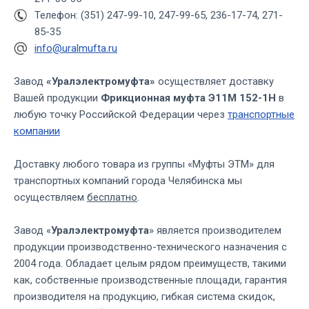
Телефон: (351) 247-99-10, 247-99-65, 236-17-74, 271-
85-35
info@uralmufta.ru
Завод
«Уралэлектромуфта»
осуществляет доставку
Вашей продукции
Фрикционная муфта Э11М 152-1Н
в
любую точку Российской Федерации через
транспортные
компании
Доставку любого товара из группы «Муфты ЭТМ» для
транспортных компаний города Челябинска мы
осуществляем
бесплатно
.
Завод «
Уралэлектромуфта
» является производителем
продукции производственно-технического назначения с
2004 года. Обладает целым рядом преимуществ, такими
как, собственные производственные площади, гарантия
производителя на продукцию, гибкая система скидок,