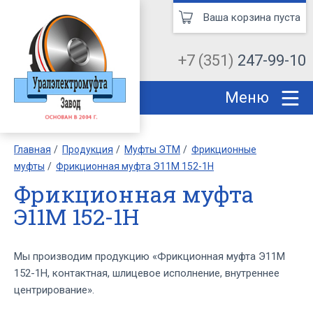
Ваша корзина пуста
+7 (351)
247-99-10
Меню
Главная
Продукция
Муфты ЭТМ
Фрикционные
муфты
Фрикционная муфта Э11М 152-1Н
Фрикционная муфта
Э11М 152-1Н
Мы производим продукцию «Фрикционная муфта Э11М
152-1Н, контактная, шлицевое исполнение, внутреннее
центрирование».