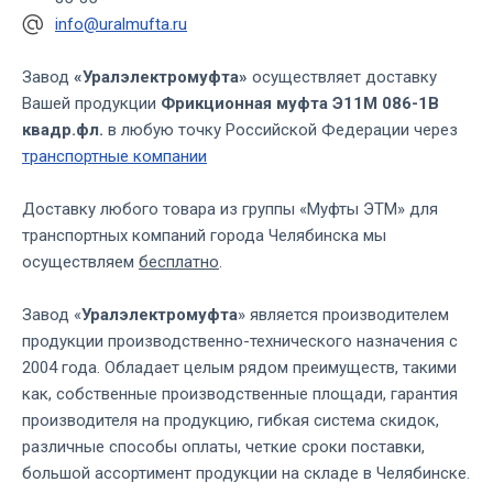
info@uralmufta.ru
Завод
«Уралэлектромуфта»
осуществляет доставку
Вашей продукции
Фрикционная муфта Э11М 086-1В
квадр.фл.
в любую точку Российской Федерации через
транспортные компании
Доставку любого товара из группы «Муфты ЭТМ» для
транспортных компаний города Челябинска мы
осуществляем
бесплатно
.
Завод «
Уралэлектромуфта
» является производителем
продукции производственно-технического назначения с
2004 года. Обладает целым рядом преимуществ, такими
как, собственные производственные площади, гарантия
производителя на продукцию, гибкая система скидок,
различные способы оплаты, четкие сроки поставки,
большой ассортимент продукции на складе в Челябинске.