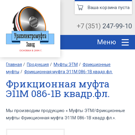
Ваша корзина пуста
+7 (351)
247-99-10
Меню
Главная
Продукция
Муфты ЭТМ
Фрикционные
муфты
Фрикционная муфта Э11М 086-1В квадр.фл.
Фрикционная муфта
Э11М 086-1В квадр.фл.
Мы производим продукцию « Муфты ЭТМ/Фрикционные
муфты Фрикционная муфта Э11М 086-1В квадр.фл.».