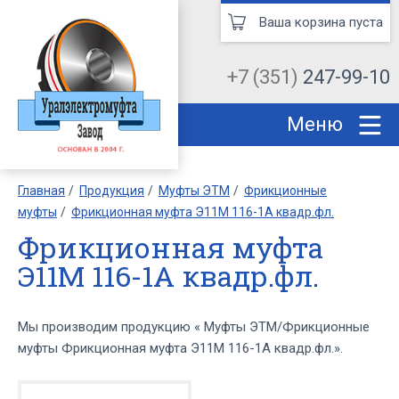
Ваша корзина пуста
+7 (351)
247-99-10
Меню
Главная
Продукция
Муфты ЭТМ
Фрикционные
муфты
Фрикционная муфта Э11М 116-1А квадр.фл.
Фрикционная муфта
Э11М 116-1А квадр.фл.
Мы производим продукцию « Муфты ЭТМ/Фрикционные
муфты Фрикционная муфта Э11М 116-1А квадр.фл.».