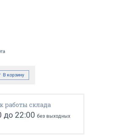
фта
к работы склада
0 до 22:00
без выходных