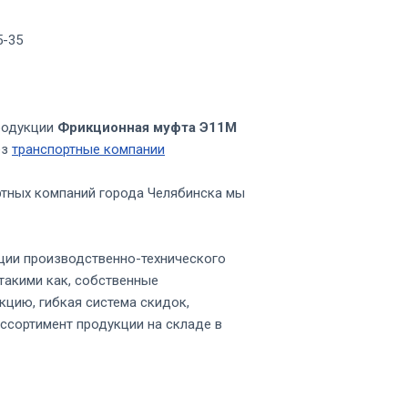
5-35
родукции
Фрикционная муфта Э11М
ез
транспортные компании
ртных компаний города Челябинска мы
ции производственно-технического
такими как, собственные
кцию, гибкая система скидок,
ссортимент продукции на складе в