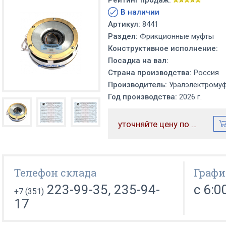
Рейтинг продаж:
В наличии
Артикул:
8441
Раздел:
Фрикционные муфты
Конструктивное исполнение:
Посадка на вал:
Страна производства:
Россия
Производитель:
Уралэлектрому
Год производства:
2026 г.
уточняйте цену по телефону
Телефон склада
Графи
223-99-35, 235-94-
с 6:0
+7 (351)
17