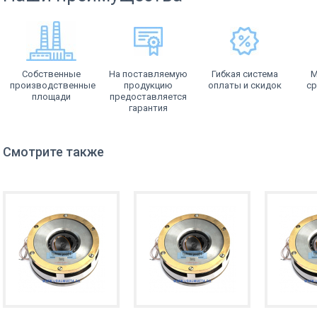
Собственные
На поставляемую
Гибкая система
М
производственные
продукцию
оплаты и скидок
ср
площади
предоставляется
гарантия
Смотрите также