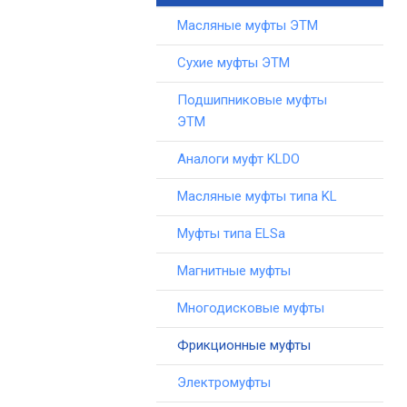
Масляные муфты ЭТМ
Сухие муфты ЭТМ
Подшипниковые муфты
ЭТМ
Аналоги муфт KLDO
Масляные муфты типа KL
Муфты типа ELSa
Магнитные муфты
Многодисковые муфты
Фрикционные муфты
Электромуфты