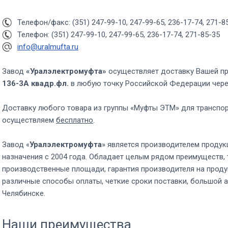
Телефон/факс: (351) 247-99-10, 247-99-65, 236-17-74, 271-8
Телефон: (351) 247-99-10, 247-99-65, 236-17-74, 271-85-35
info@uralmufta.ru
Завод
«Уралэлектромуфта»
осуществляет доставку Вашей п
136-3А квадр.фл.
в любую точку Российской Федерации чер
Доставку любого товара из группы «Муфты ЭТМ» для транспо
осуществляем
бесплатно
.
Завод «
Уралэлектромуфта
» является производителем продук
назначения с 2004 года. Обладает целым рядом преимуществ, 
производственные площади, гарантия производителя на проду
различные способы оплаты, четкие сроки поставки, большой а
Челябинске.
Наши преимущества