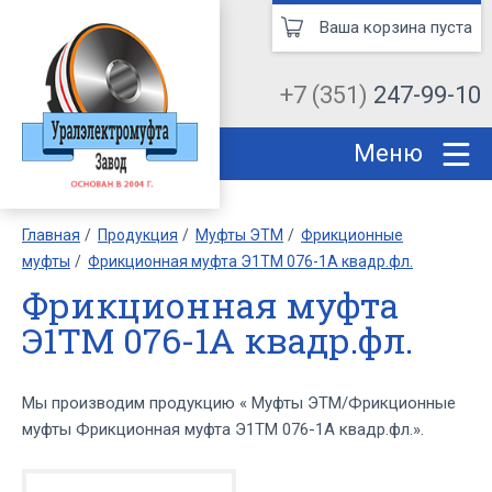
Ваша корзина пуста
+7 (351)
247-99-10
Меню
Главная
Продукция
Муфты ЭТМ
Фрикционные
муфты
Фрикционная муфта Э1ТМ 076-1А квадр.фл.
Фрикционная муфта
Э1ТМ 076-1А квадр.фл.
Мы производим продукцию « Муфты ЭТМ/Фрикционные
муфты Фрикционная муфта Э1ТМ 076-1А квадр.фл.».