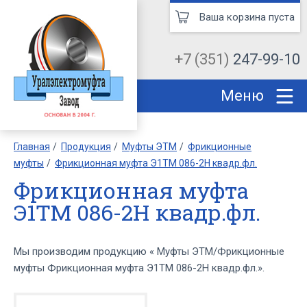
Ваша корзина пуста
+7 (351)
247-99-10
Меню
Главная
Продукция
Муфты ЭТМ
Фрикционные
муфты
Фрикционная муфта Э1ТМ 086-2Н квадр.фл.
Фрикционная муфта
Э1ТМ 086-2Н квадр.фл.
Мы производим продукцию « Муфты ЭТМ/Фрикционные
муфты Фрикционная муфта Э1ТМ 086-2Н квадр.фл.».