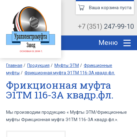
Ваша корзина пуста
+7 (351)
247-99-10
Меню
Главная
Продукция
Муфты ЭТМ
Фрикционные
муфты
Фрикционная муфта Э1ТМ 116-3А квадр.фл.
Фрикционная муфта
Э1ТМ 116-3А квадр.фл.
Мы производим продукцию « Муфты ЭТМ/Фрикционные
муфты Фрикционная муфта Э1ТМ 116-3А квадр.фл.».