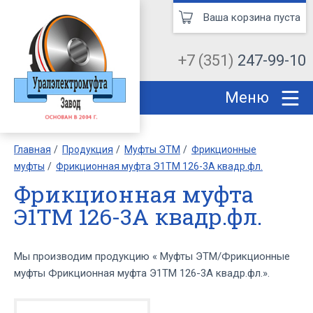
Ваша корзина пуста
+7 (351)
247-99-10
Меню
Главная
Продукция
Муфты ЭТМ
Фрикционные
муфты
Фрикционная муфта Э1ТМ 126-3А квадр.фл.
Фрикционная муфта
Э1ТМ 126-3А квадр.фл.
Мы производим продукцию « Муфты ЭТМ/Фрикционные
муфты Фрикционная муфта Э1ТМ 126-3А квадр.фл.».