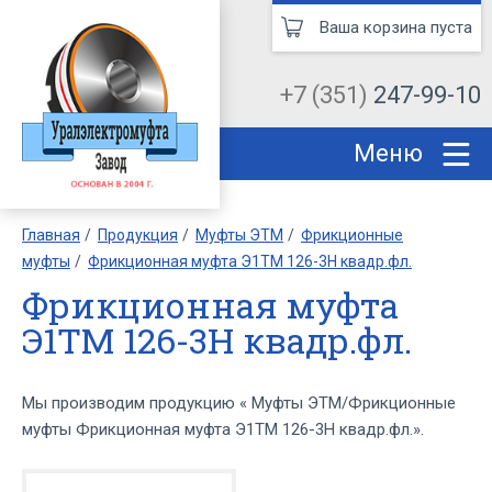
Ваша корзина пуста
+7 (351)
247-99-10
Меню
Главная
Продукция
Муфты ЭТМ
Фрикционные
муфты
Фрикционная муфта Э1ТМ 126-3Н квадр.фл.
Фрикционная муфта
Э1ТМ 126-3Н квадр.фл.
Мы производим продукцию « Муфты ЭТМ/Фрикционные
муфты Фрикционная муфта Э1ТМ 126-3Н квадр.фл.».