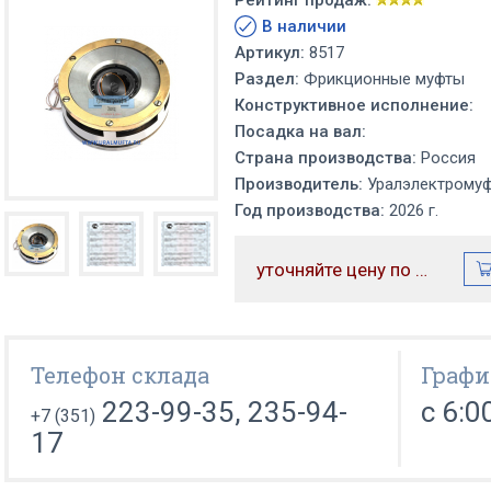
Рейтинг продаж:
В наличии
Артикул:
8517
Раздел:
Фрикционные муфты
Конструктивное исполнение:
Посадка на вал:
Страна производства:
Россия
Производитель:
Уралэлектрому
Год производства:
2026 г.
уточняйте цену по телефону
Телефон склада
Графи
223-99-35, 235-94-
с 6:0
+7 (351)
17