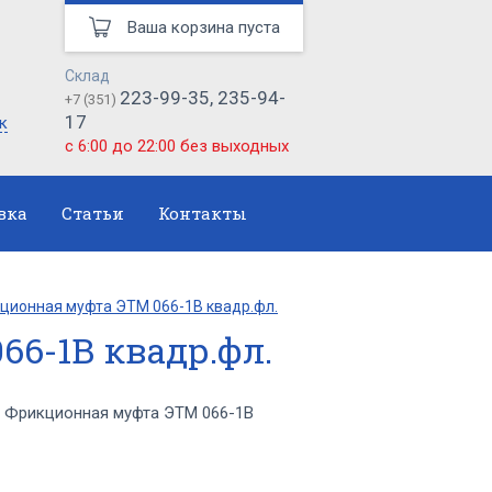
Ваша корзина пуста
Склад
223-99-35, 235-94-
+7 (351)
17
к
с 6:00 до 22:00 без выходных
вка
Статьи
Контакты
ционная муфта ЭТМ 066-1В квадр.фл.
6-1В квадр.фл.
 Фрикционная муфта ЭТМ 066-1В