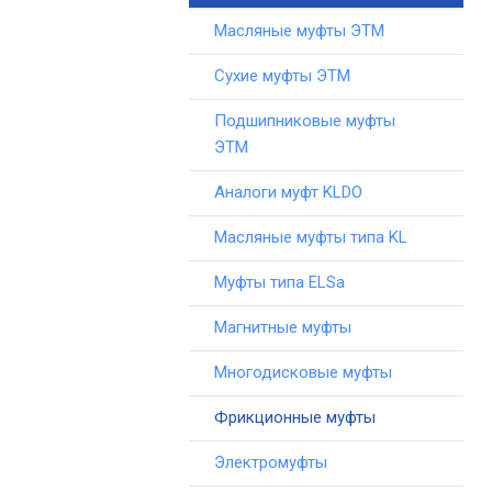
Масляные муфты ЭТМ
Сухие муфты ЭТМ
Подшипниковые муфты
ЭТМ
Аналоги муфт KLDO
Масляные муфты типа KL
Муфты типа ELSa
Магнитные муфты
Многодисковые муфты
Фрикционные муфты
Электромуфты