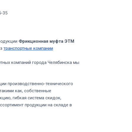
5-35
родукции
Фрикционная муфта ЭТМ
ез
транспортные компании
ртных компаний города Челябинска мы
ции производственно-технического
такими как, собственные
кцию, гибкая система скидок,
ссортимент продукции на складе в