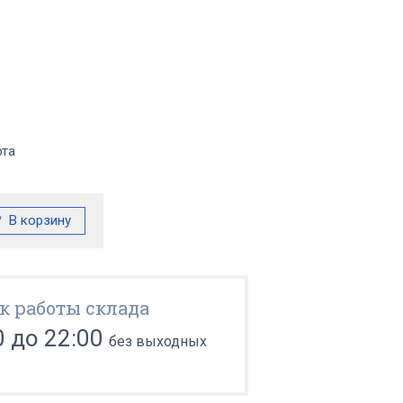
фта
к работы склада
0 до 22:00
без выходных