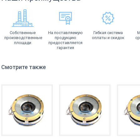
Собственные
На поставляемую
Гибкая система
М
производственные
продукцию
оплаты и скидок
ср
площади
предоставляется
гарантия
Смотрите также