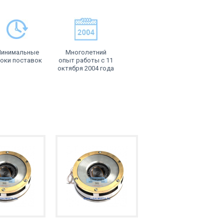
инимальные
Многолетний
оки поставок
опыт работы с 11
октября 2004 года