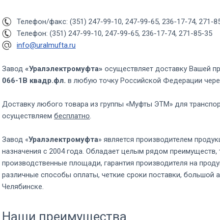
Телефон/факс: (351) 247-99-10, 247-99-65, 236-17-74, 271-8
Телефон: (351) 247-99-10, 247-99-65, 236-17-74, 271-85-35
info@uralmufta.ru
Завод
«Уралэлектромуфта»
осуществляет доставку Вашей п
066-1В квадр.фл.
в любую точку Российской Федерации чер
Доставку любого товара из группы «Муфты ЭТМ» для транспо
осуществляем
бесплатно
.
Завод «
Уралэлектромуфта
» является производителем продук
назначения с 2004 года. Обладает целым рядом преимуществ, 
производственные площади, гарантия производителя на проду
различные способы оплаты, четкие сроки поставки, большой а
Челябинске.
Наши преимущества