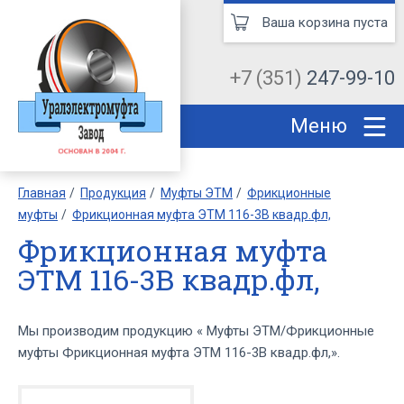
Ваша корзина пуста
+7 (351)
247-99-10
Меню
Главная
Продукция
Муфты ЭТМ
Фрикционные
муфты
Фрикционная муфта ЭТМ 116-3В квадр.фл,
Фрикционная муфта
ЭТМ 116-3В квадр.фл,
Мы производим продукцию « Муфты ЭТМ/Фрикционные
муфты Фрикционная муфта ЭТМ 116-3В квадр.фл,».