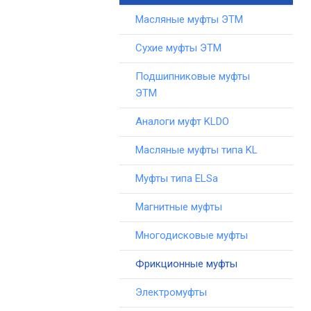
Масляные муфты ЭТМ
Сухие муфты ЭТМ
Подшипниковые муфты
ЭТМ
Аналоги муфт KLDO
Масляные муфты типа KL
Муфты типа ELSa
Магнитные муфты
Многодисковые муфты
Фрикционные муфты
Электромуфты