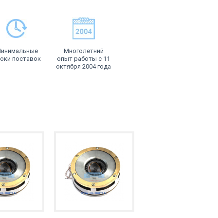
инимальные
Многолетний
оки поставок
опыт работы с 11
октября 2004 года