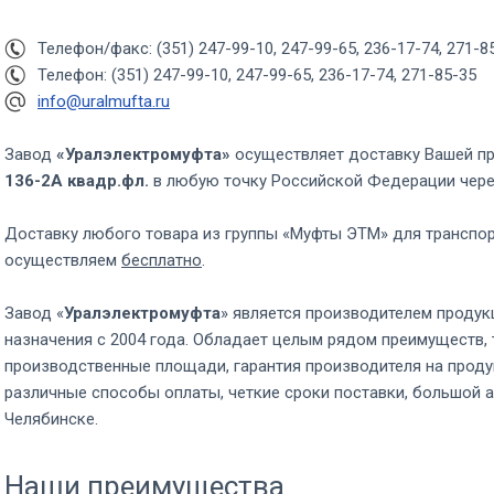
Телефон/факс: (351) 247-99-10, 247-99-65, 236-17-74, 271-8
Телефон: (351) 247-99-10, 247-99-65, 236-17-74, 271-85-35
info@uralmufta.ru
Завод
«Уралэлектромуфта»
осуществляет доставку Вашей п
136-2А квадр.фл.
в любую точку Российской Федерации чер
Доставку любого товара из группы «Муфты ЭТМ» для транспо
осуществляем
бесплатно
.
Завод «
Уралэлектромуфта
» является производителем продук
назначения с 2004 года. Обладает целым рядом преимуществ, 
производственные площади, гарантия производителя на проду
различные способы оплаты, четкие сроки поставки, большой а
Челябинске.
Наши преимущества