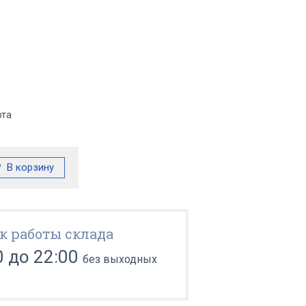
фта
к работы склада
0 до 22:00
без выходных