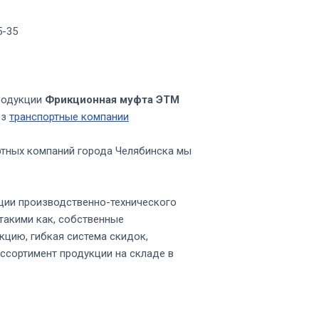
5-35
родукции
Фрикционная муфта ЭТМ
ез
транспортные компании
ртных компаний города Челябинска мы
ции производственно-технического
такими как, собственные
кцию, гибкая система скидок,
ссортимент продукции на складе в