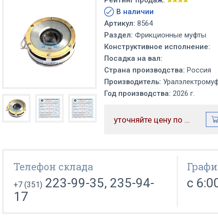
Рейтинг продаж:
В наличии
Артикул:
8564
Раздел:
Фрикционные муфты
Конструктивное исполнение:
Посадка на вал:
Страна производства:
Россия
Производитель:
Уралэлектрому
Год производства:
2026 г.
уточняйте цену по телефону
Телефон склада
Графи
223-99-35, 235-94-
с 6:0
+7 (351)
17