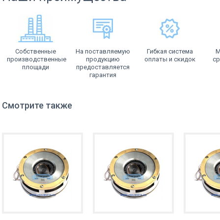
Собственные
На поставляемую
Гибкая система
М
производственные
продукцию
оплаты и скидок
ср
площади
предоставляется
гарантия
Смотрите также