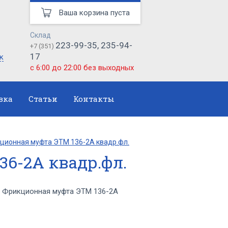
Ваша корзина пуста
Склад
223-99-35, 235-94-
+7 (351)
17
к
с 6:00 до 22:00 без выходных
вка
Статьи
Контакты
ционная муфта ЭТМ 136-2А квадр.фл.
6-2А квадр.фл.
 Фрикционная муфта ЭТМ 136-2А