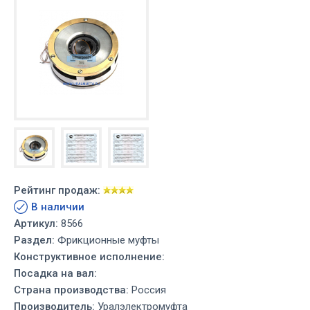
Рейтинг продаж:
В наличии
Артикул:
8566
Раздел:
Фрикционные муфты
Конструктивное исполнение:
Посадка на вал:
Страна производства:
Россия
Производитель:
Уралэлектромуфта