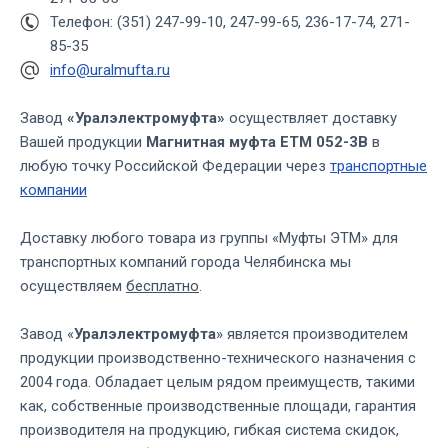
Телефон: (351) 247-99-10, 247-99-65, 236-17-74, 271-
85-35
info@uralmufta.ru
Завод
«Уралэлектромуфта»
осуществляет доставку
Вашей продукции
Магнитная муфта ЕТМ 052-3В
в
любую точку Российской Федерации через
транспортные
компании
Доставку любого товара из группы «Муфты ЭТМ» для
транспортных компаний города Челябинска мы
осуществляем
бесплатно
.
Завод «
Уралэлектромуфта
» является производителем
продукции производственно-технического назначения с
2004 года. Обладает целым рядом преимуществ, такими
как, собственные производственные площади, гарантия
производителя на продукцию, гибкая система скидок,