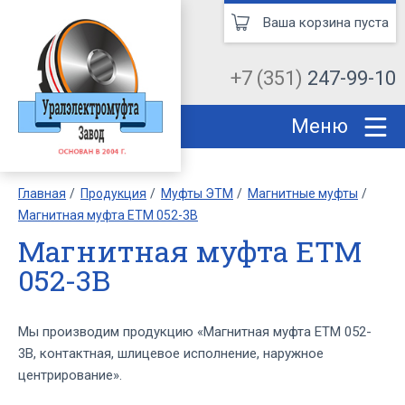
Ваша корзина пуста
+7 (351)
247-99-10
Меню
Главная
Продукция
Муфты ЭТМ
Магнитные муфты
Магнитная муфта ЕТМ 052-3В
Магнитная муфта ЕТМ
052-3В
Мы производим продукцию «Магнитная муфта ЕТМ 052-
3В, контактная, шлицевое исполнение, наружное
центрирование».