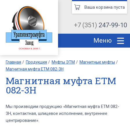
Ваша корзина пуста
+7 (351)
247-99-10
Меню
Главная
Продукция
Муфты ЭТМ
Магнитные муфты
Магнитная муфта ЕТМ 082-3Н
Магнитная муфта ЕТМ
082-3Н
Мы производим продукцию «Магнитная муфта ЕТМ 082-
3Н, контактная, шлицевое исполнение, внутреннее
центрирование».