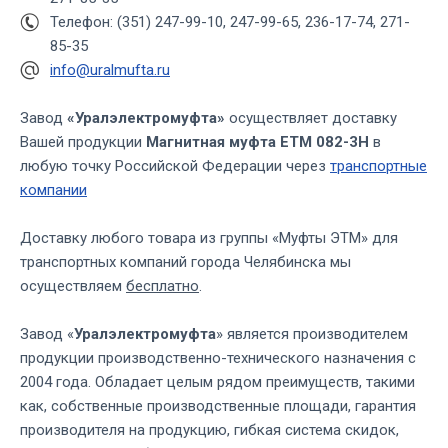
Телефон: (351) 247-99-10, 247-99-65, 236-17-74, 271-
85-35
info@uralmufta.ru
Завод
«Уралэлектромуфта»
осуществляет доставку
Вашей продукции
Магнитная муфта ЕТМ 082-3Н
в
любую точку Российской Федерации через
транспортные
компании
Доставку любого товара из группы «Муфты ЭТМ» для
транспортных компаний города Челябинска мы
осуществляем
бесплатно
.
Завод «
Уралэлектромуфта
» является производителем
продукции производственно-технического назначения с
2004 года. Обладает целым рядом преимуществ, такими
как, собственные производственные площади, гарантия
производителя на продукцию, гибкая система скидок,