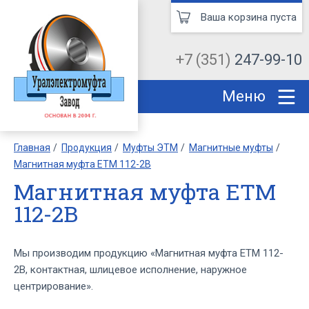
Ваша корзина пуста
+7 (351)
247-99-10
Меню
Главная
Продукция
Муфты ЭТМ
Магнитные муфты
Магнитная муфта ЕТМ 112-2В
Магнитная муфта ЕТМ
112-2В
Мы производим продукцию «Магнитная муфта ЕТМ 112-
2В, контактная, шлицевое исполнение, наружное
центрирование».