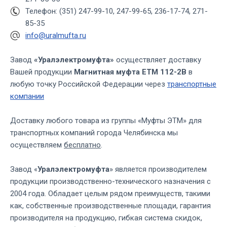
Телефон: (351) 247-99-10, 247-99-65, 236-17-74, 271-
85-35
info@uralmufta.ru
Завод
«Уралэлектромуфта»
осуществляет доставку
Вашей продукции
Магнитная муфта ЕТМ 112-2В
в
любую точку Российской Федерации через
транспортные
компании
Доставку любого товара из группы «Муфты ЭТМ» для
транспортных компаний города Челябинска мы
осуществляем
бесплатно
.
Завод «
Уралэлектромуфта
» является производителем
продукции производственно-технического назначения с
2004 года. Обладает целым рядом преимуществ, такими
как, собственные производственные площади, гарантия
производителя на продукцию, гибкая система скидок,