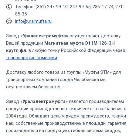
Телефон: (351) 247-99-10, 247-99-65, 236-17-74, 271-
85-35
info@uralmufta.ru
Завод
«Уралэлектромуфта»
осуществляет доставку
Вашей продукции
Магнитная муфта Э11М 126-3Н
кругл.фл.
в любую точку Российской Федерации через
транспортные компании
Доставку любого товара из группы «Муфты ЭТМ» для
транспортных компаний города Челябинска мы
осуществляем
бесплатно
.
Завод «
Уралэлектромуфта
» является производителем
продукции производственно-технического назначения с
2004 года. Обладает целым рядом преимуществ, такими
как, собственные производственные площади, гарантия
производителя на продукцию, гибкая система скидок,