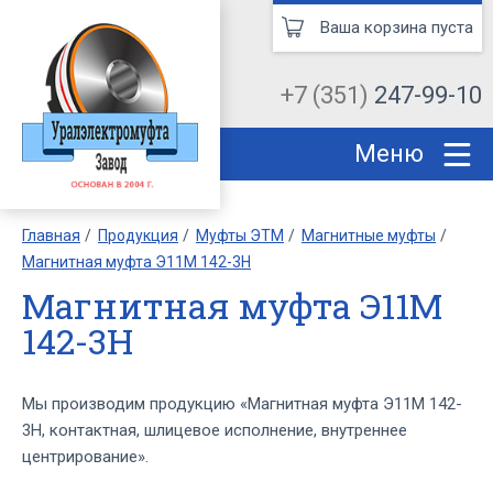
Ваша корзина пуста
+7 (351)
247-99-10
Меню
Главная
Продукция
Муфты ЭТМ
Магнитные муфты
Магнитная муфта Э11М 142-3Н
Магнитная муфта Э11М
142-3Н
Мы производим продукцию «Магнитная муфта Э11М 142-
3Н, контактная, шлицевое исполнение, внутреннее
центрирование».