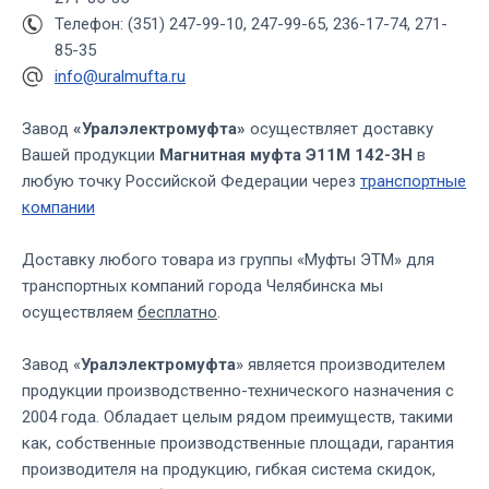
Телефон: (351) 247-99-10, 247-99-65, 236-17-74, 271-
85-35
info@uralmufta.ru
Завод
«Уралэлектромуфта»
осуществляет доставку
Вашей продукции
Магнитная муфта Э11М 142-3Н
в
любую точку Российской Федерации через
транспортные
компании
Доставку любого товара из группы «Муфты ЭТМ» для
транспортных компаний города Челябинска мы
осуществляем
бесплатно
.
Завод «
Уралэлектромуфта
» является производителем
продукции производственно-технического назначения с
2004 года. Обладает целым рядом преимуществ, такими
как, собственные производственные площади, гарантия
производителя на продукцию, гибкая система скидок,