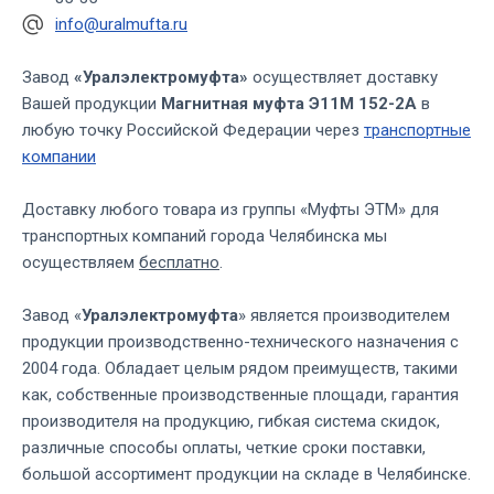
info@uralmufta.ru
Завод
«Уралэлектромуфта»
осуществляет доставку
Вашей продукции
Магнитная муфта Э11М 152-2А
в
любую точку Российской Федерации через
транспортные
компании
Доставку любого товара из группы «Муфты ЭТМ» для
транспортных компаний города Челябинска мы
осуществляем
бесплатно
.
Завод «
Уралэлектромуфта
» является производителем
продукции производственно-технического назначения с
2004 года. Обладает целым рядом преимуществ, такими
как, собственные производственные площади, гарантия
производителя на продукцию, гибкая система скидок,
различные способы оплаты, четкие сроки поставки,
большой ассортимент продукции на складе в Челябинске.