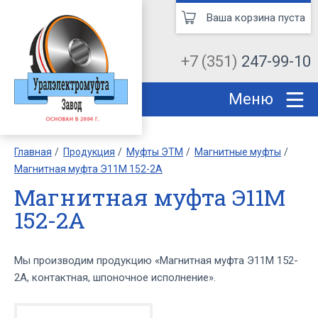
Ваша корзина пуста
+7 (351)
247-99-10
Меню
Главная
Продукция
Муфты ЭТМ
Магнитные муфты
Магнитная муфта Э11М 152-2А
Магнитная муфта Э11М
152-2А
Мы производим продукцию «Магнитная муфта Э11М 152-
2А, контактная, шпоночное исполнение».