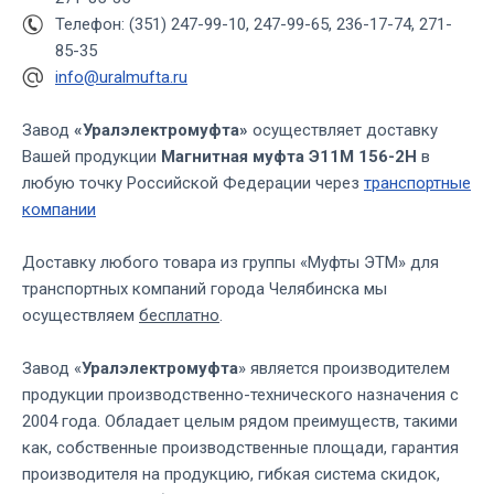
Телефон: (351) 247-99-10, 247-99-65, 236-17-74, 271-
85-35
info@uralmufta.ru
Завод
«Уралэлектромуфта»
осуществляет доставку
Вашей продукции
Магнитная муфта Э11М 156-2Н
в
любую точку Российской Федерации через
транспортные
компании
Доставку любого товара из группы «Муфты ЭТМ» для
транспортных компаний города Челябинска мы
осуществляем
бесплатно
.
Завод «
Уралэлектромуфта
» является производителем
продукции производственно-технического назначения с
2004 года. Обладает целым рядом преимуществ, такими
как, собственные производственные площади, гарантия
производителя на продукцию, гибкая система скидок,