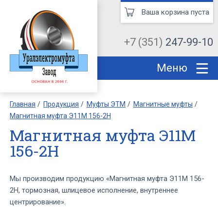
Ваша корзина пуста
+7 (351)
247-99-10
Меню
Главная
Продукция
Муфты ЭТМ
Магнитные муфты
Магнитная муфта Э11М 156-2Н
Магнитная муфта Э11М
156-2Н
Мы производим продукцию «Магнитная муфта Э11М 156-
2Н, тормозная, шлицевое исполнение, внутреннее
центрирование».