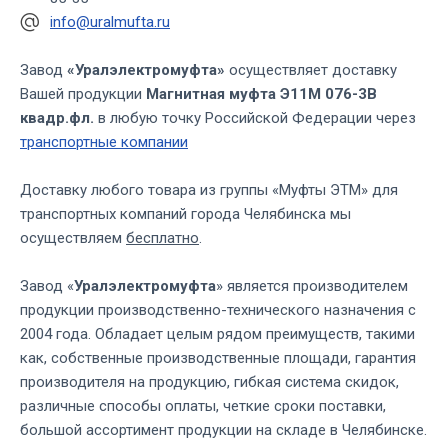
info@uralmufta.ru
Завод
«Уралэлектромуфта»
осуществляет доставку
Вашей продукции
Магнитная муфта Э11М 076-3В
квадр.фл.
в любую точку Российской Федерации через
транспортные компании
Доставку любого товара из группы «Муфты ЭТМ» для
транспортных компаний города Челябинска мы
осуществляем
бесплатно
.
Завод «
Уралэлектромуфта
» является производителем
продукции производственно-технического назначения с
2004 года. Обладает целым рядом преимуществ, такими
как, собственные производственные площади, гарантия
производителя на продукцию, гибкая система скидок,
различные способы оплаты, четкие сроки поставки,
большой ассортимент продукции на складе в Челябинске.