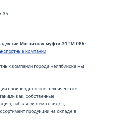
5-35
родукции
Магнитная муфта Э1ТМ 086-
анспортные компании
ртных компаний города Челябинска мы
ции производственно-технического
такими как, собственные
кцию, гибкая система скидок,
ссортимент продукции на складе в