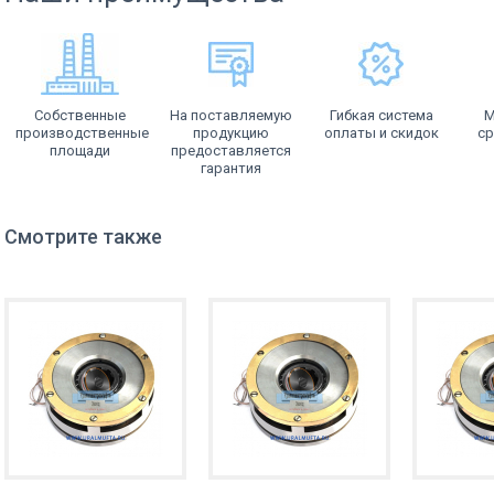
Собственные
На поставляемую
Гибкая система
М
производственные
продукцию
оплаты и скидок
ср
площади
предоставляется
гарантия
Смотрите также