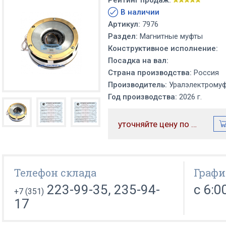
Рейтинг продаж:
В наличии
Артикул:
7976
Раздел:
Магнитные муфты
Конструктивное исполнение:
Посадка на вал:
Страна производства:
Россия
Производитель:
Уралэлектрому
Год производства:
2026 г.
уточняйте цену по телефону
Телефон склада
Графи
223-99-35, 235-94-
с 6:0
+7 (351)
17