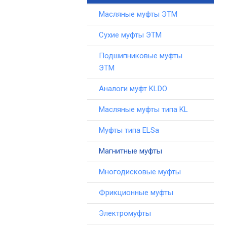
Масляные муфты ЭТМ
Сухие муфты ЭТМ
Подшипниковые муфты
ЭТМ
Аналоги муфт KLDO
Масляные муфты типа KL
Муфты типа ELSa
Магнитные муфты
Многодисковые муфты
Фрикционные муфты
Электромуфты