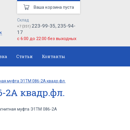
Ваша корзина пуста
Склад
223-99-35, 235-94-
+7 (351)
17
к
с 6:00 до 22:00 без выходных
вка
Статьи
Контакты
ная муфта Э1ТМ 086-2А квадр.фл.
-2А квадр.фл.
гнитная муфта Э1ТМ 086-2А