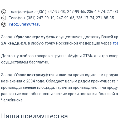
Телефон/факс: (351) 247-99-10, 247-99-65, 236-17-74, 271-8
Телефон: (351) 247-99-10, 247-99-65, 236-17-74, 271-85-35
info@uralmufta.ru
Завод
«Уралэлектромуфта»
осуществляет доставку Вашей п
2А квадр.фл.
в любую точку Российской Федерации через
тр
Доставку любого товара из группы «Муфты ЭТМ» для транспо
осуществляем
бесплатно
.
Завод «
Уралэлектромуфта
» является производителем продук
назначения с 2004 года. Обладает целым рядом преимуществ, 
производственные площади, гарантия производителя на проду
различные способы оплаты, четкие сроки поставки, большой а
Челябинске.
Наши преимущества