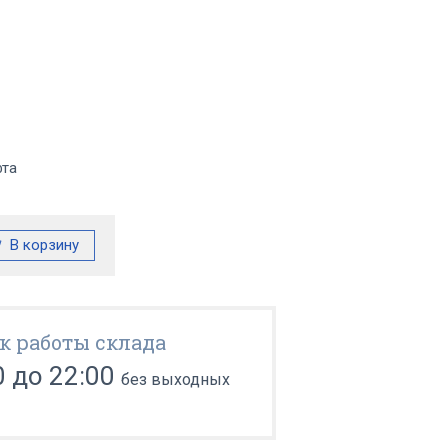
фта
к работы склада
0 до 22:00
без выходных