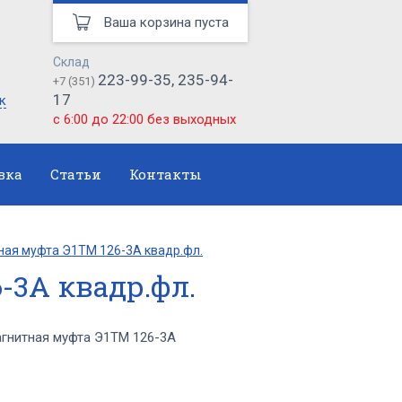
Ваша корзина пуста
Склад
223-99-35, 235-94-
+7 (351)
17
к
с 6:00 до 22:00 без выходных
вка
Статьи
Контакты
ная муфта Э1ТМ 126-3А квадр.фл.
-3А квадр.фл.
гнитная муфта Э1ТМ 126-3А