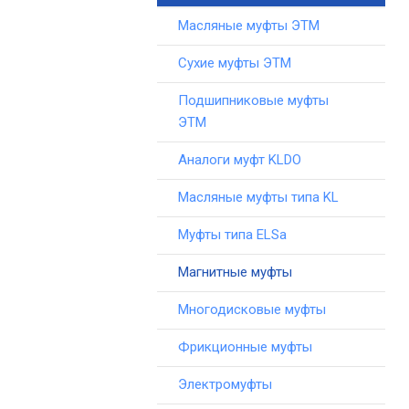
Масляные муфты ЭТМ
Сухие муфты ЭТМ
Подшипниковые муфты
ЭТМ
Аналоги муфт KLDO
Масляные муфты типа KL
Муфты типа ELSa
Магнитные муфты
Многодисковые муфты
Фрикционные муфты
Электромуфты