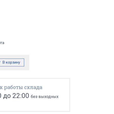
фта
к работы склада
0 до 22:00
без выходных