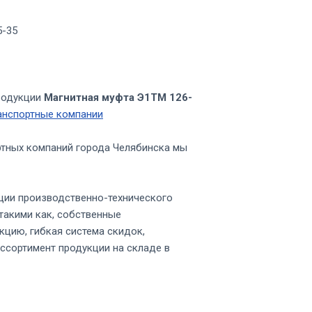
5-35
родукции
Магнитная муфта Э1ТМ 126-
анспортные компании
ртных компаний города Челябинска мы
ции производственно-технического
такими как, собственные
кцию, гибкая система скидок,
ссортимент продукции на складе в