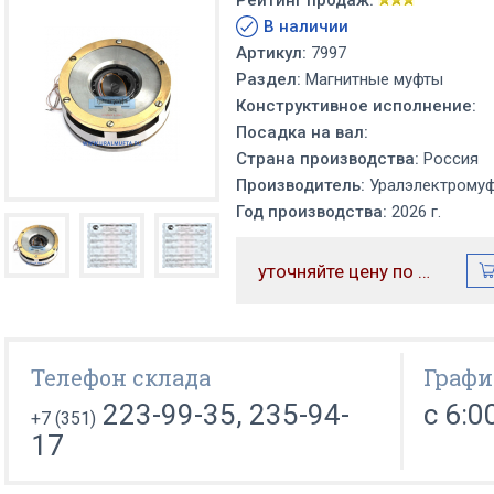
Рейтинг продаж:
В наличии
Артикул:
7997
Раздел:
Магнитные муфты
Конструктивное исполнение:
Посадка на вал:
Страна производства:
Россия
Производитель:
Уралэлектрому
Год производства:
2026 г.
уточняйте цену по телефону
Телефон склада
Графи
223-99-35, 235-94-
с 6:0
+7 (351)
17