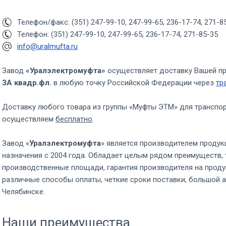
Телефон/факс: (351) 247-99-10, 247-99-65, 236-17-74, 271-8
Телефон: (351) 247-99-10, 247-99-65, 236-17-74, 271-85-35
info@uralmufta.ru
Завод
«Уралэлектромуфта»
осуществляет доставку Вашей п
3А квадр.фл.
в любую точку Российской Федерации через
тр
Доставку любого товара из группы «Муфты ЭТМ» для транспо
осуществляем
бесплатно
.
Завод «
Уралэлектромуфта
» является производителем продук
назначения с 2004 года. Обладает целым рядом преимуществ, 
производственные площади, гарантия производителя на проду
различные способы оплаты, четкие сроки поставки, большой а
Челябинске.
Наши преимущества