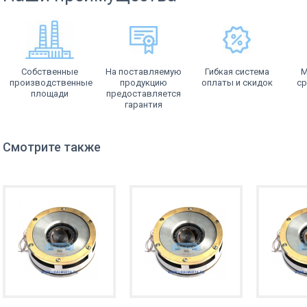
Собственные
На поставляемую
Гибкая система
М
производственные
продукцию
оплаты и скидок
ср
площади
предоставляется
гарантия
Смотрите также