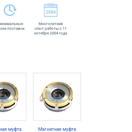
инимальные
Многолетний
оки поставок
опыт работы с 11
октября 2004 года
ная муфта
Магнитная муфта