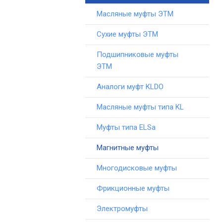
Масляные муфты ЭТМ
Сухие муфты ЭТМ
Подшипниковые муфты
ЭТМ
Аналоги муфт KLDO
Масляные муфты типа KL
Муфты типа ELSa
Магнитные муфты
Многодисковые муфты
Фрикционные муфты
Электромуфты