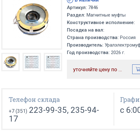
В наличии
Артикул:
7846
Раздел:
Магнитные муфты
Конструктивное исполнение:
Посадка на вал:
Страна производства:
Россия
Производитель:
Уралэлектрому
Год производства:
2026 г.
уточняйте цену по телефону
Телефон склада
Графи
223-99-35, 235-94-
с 6:0
+7 (351)
17