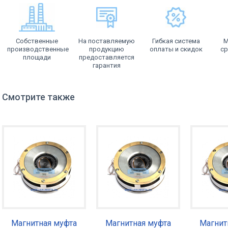
Собственные
На поставляемую
Гибкая система
М
производственные
продукцию
оплаты и скидок
ср
площади
предоставляется
гарантия
Смотрите также
Магнитная муфта
Магнитная муфта
Магнит