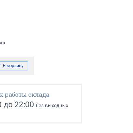
фта
к работы склада
0 до 22:00
без выходных