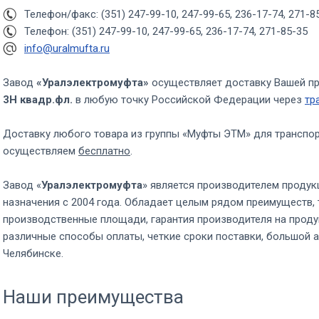
Телефон/факс: (351) 247-99-10, 247-99-65, 236-17-74, 271-8
Телефон: (351) 247-99-10, 247-99-65, 236-17-74, 271-85-35
info@uralmufta.ru
Завод
«Уралэлектромуфта»
осуществляет доставку Вашей п
3Н квадр.фл.
в любую точку Российской Федерации через
тр
Доставку любого товара из группы «Муфты ЭТМ» для транспо
осуществляем
бесплатно
.
Завод «
Уралэлектромуфта
» является производителем продук
назначения с 2004 года. Обладает целым рядом преимуществ, 
производственные площади, гарантия производителя на проду
различные способы оплаты, четкие сроки поставки, большой а
Челябинске.
Наши преимущества