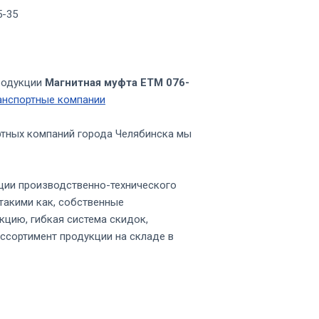
5-35
родукции
Магнитная муфта ЕТМ 076-
анспортные компании
ртных компаний города Челябинска мы
ции производственно-технического
такими как, собственные
кцию, гибкая система скидок,
ссортимент продукции на складе в