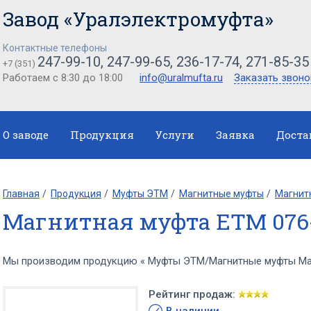
Завод «Уралэлектромуфта»
Контактные телефоны
247-99-10, 247-99-65, 236-17-74, 271-85-35
+7 (351)
Работаем с 8:30 до 18:00
info@uralmufta.ru
Заказать звоно
О заводе
Продукция
Услуги
Заявка
Доста
Главная
Продукция
Муфты ЭТМ
Магнитные муфты
Магнитн
Магнитная муфта ЕТМ 076-
Мы производим продукцию « Муфты ЭТМ/Магнитные муфты Магн
Рейтинг продаж: