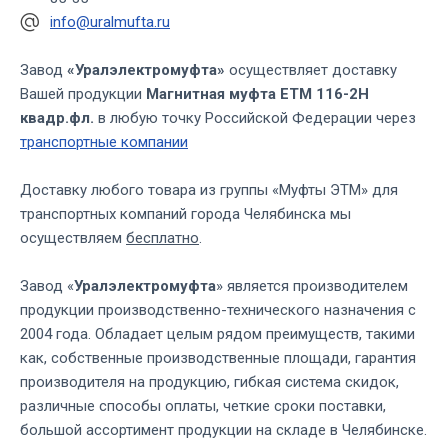
info@uralmufta.ru
Завод
«Уралэлектромуфта»
осуществляет доставку
Вашей продукции
Магнитная муфта ЕТМ 116-2Н
квадр.фл.
в любую точку Российской Федерации через
транспортные компании
Доставку любого товара из группы «Муфты ЭТМ» для
транспортных компаний города Челябинска мы
осуществляем
бесплатно
.
Завод «
Уралэлектромуфта
» является производителем
продукции производственно-технического назначения с
2004 года. Обладает целым рядом преимуществ, такими
как, собственные производственные площади, гарантия
производителя на продукцию, гибкая система скидок,
различные способы оплаты, четкие сроки поставки,
большой ассортимент продукции на складе в Челябинске.