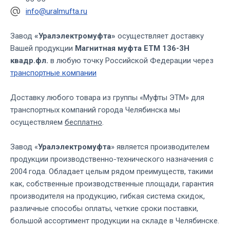
info@uralmufta.ru
Завод
«Уралэлектромуфта»
осуществляет доставку
Вашей продукции
Магнитная муфта ЕТМ 136-3Н
квадр.фл.
в любую точку Российской Федерации через
транспортные компании
Доставку любого товара из группы «Муфты ЭТМ» для
транспортных компаний города Челябинска мы
осуществляем
бесплатно
.
Завод «
Уралэлектромуфта
» является производителем
продукции производственно-технического назначения с
2004 года. Обладает целым рядом преимуществ, такими
как, собственные производственные площади, гарантия
производителя на продукцию, гибкая система скидок,
различные способы оплаты, четкие сроки поставки,
большой ассортимент продукции на складе в Челябинске.