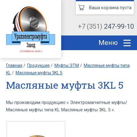
Ваша корзина пуста
+7 (351)
247-99-10
Меню
Главная
Продукция
Муфты ЭТМ
Масляные муфты типа
KL
Масляные муфты 3KL 5
Масляные муфты 3KL 5
Мы производим продукцию « Электромагнитные муфты/
Масляные муфты типа KL Масляные муфты 3KL 5 ».