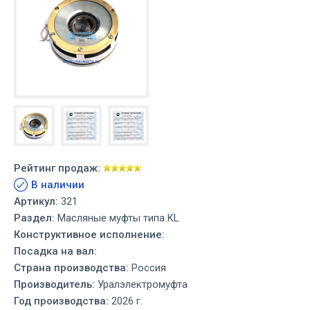
Рейтинг продаж:
В наличии
Артикул:
321
Раздел:
Масляные муфты типа KL
Конструктивное исполнение:
Посадка на вал:
Страна производства:
Россия
Производитель:
Уралэлектромуфта
Год производства:
2026 г.