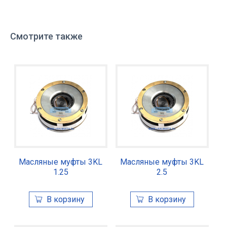
Смотрите также
Масляные муфты 3KL
Масляные муфты 3KL
1.25
2.5