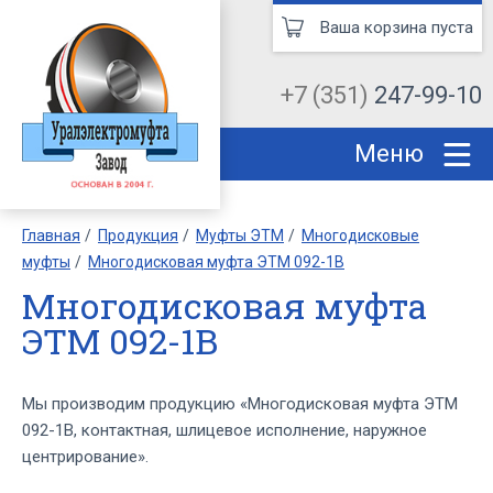
Ваша корзина пуста
+7 (351)
247-99-10
Меню
Главная
Продукция
Муфты ЭТМ
Многодисковые
муфты
Многодисковая муфта ЭТМ 092-1В
Многодисковая муфта
ЭТМ 092-1В
Мы производим продукцию «Многодисковая муфта ЭТМ
092-1В, контактная, шлицевое исполнение, наружное
центрирование».