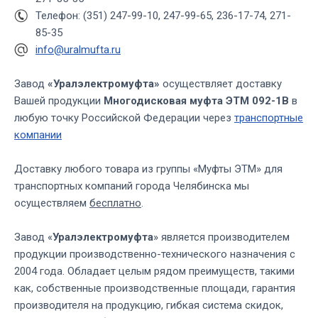
Телефон: (351) 247-99-10, 247-99-65, 236-17-74, 271-
85-35
info@uralmufta.ru
Завод
«Уралэлектромуфта»
осуществляет доставку
Вашей продукции
Многодисковая муфта ЭТМ 092-1В
в
любую точку Российской Федерации через
транспортные
компании
Доставку любого товара из группы «Муфты ЭТМ» для
транспортных компаний города Челябинска мы
осуществляем
бесплатно
.
Завод «
Уралэлектромуфта
» является производителем
продукции производственно-технического назначения с
2004 года. Обладает целым рядом преимуществ, такими
как, собственные производственные площади, гарантия
производителя на продукцию, гибкая система скидок,