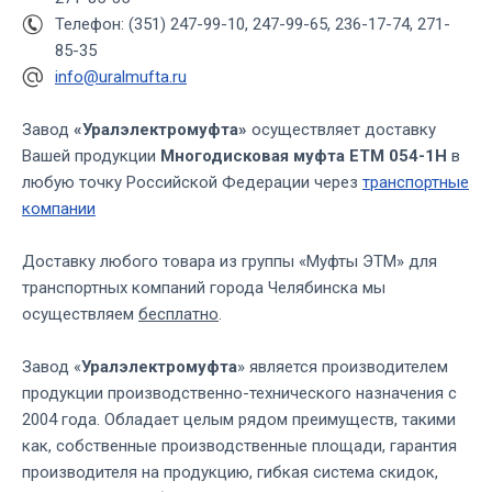
Телефон: (351) 247-99-10, 247-99-65, 236-17-74, 271-
85-35
info@uralmufta.ru
Завод
«Уралэлектромуфта»
осуществляет доставку
Вашей продукции
Многодисковая муфта ЕТМ 054-1Н
в
любую точку Российской Федерации через
транспортные
компании
Доставку любого товара из группы «Муфты ЭТМ» для
транспортных компаний города Челябинска мы
осуществляем
бесплатно
.
Завод «
Уралэлектромуфта
» является производителем
продукции производственно-технического назначения с
2004 года. Обладает целым рядом преимуществ, такими
как, собственные производственные площади, гарантия
производителя на продукцию, гибкая система скидок,