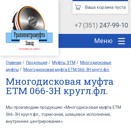
Ваша корзина пуста
+7 (351)
247-99-10
Меню
Главная
Продукция
Муфты ЭТМ
Многодисковые
муфты
Многодисковая муфта ЕТМ 066-3Н кругл.фл.
Многодисковая муфта
ЕТМ 066-3Н кругл.фл.
Мы производим продукцию «Многодисковая муфта ЕТМ
066-3Н кругл.фл., тормозная, шлицевое исполнение,
внутреннее центрирование».