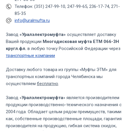
Телефон: (351) 247-99-10, 247-99-65, 236-17-74, 271-
85-35
info@uralmufta.ru
Завод
«Уралэлектромуфта»
осуществляет доставку
Вашей продукции
Многодисковая муфта ЕТМ 066-3Н
кругл.фл.
в любую точку Российской Федерации через
транспортные компании
Доставку любого товара из группы «Муфты ЭТМ» для
транспортных компаний города Челябинска мы
осуществляем
бесплатно
.
Завод «
Уралэлектромуфта
» является производителем
продукции производственно-технического назначения с
2004 года. Обладает целым рядом преимуществ, такими
как, собственные производственные площади, гарантия
производителя на продукцию, гибкая система скидок,