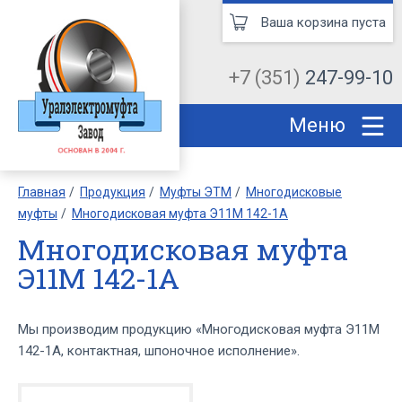
Ваша корзина пуста
+7 (351)
247-99-10
Меню
Главная
Продукция
Муфты ЭТМ
Многодисковые
муфты
Многодисковая муфта Э11М 142-1А
Многодисковая муфта
Э11М 142-1А
Мы производим продукцию «Многодисковая муфта Э11М
142-1А, контактная, шпоночное исполнение».