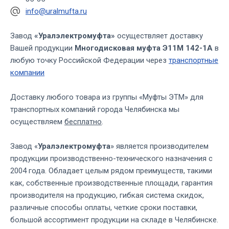
info@uralmufta.ru
Завод
«Уралэлектромуфта»
осуществляет доставку
Вашей продукции
Многодисковая муфта Э11М 142-1А
в
любую точку Российской Федерации через
транспортные
компании
Доставку любого товара из группы «Муфты ЭТМ» для
транспортных компаний города Челябинска мы
осуществляем
бесплатно
.
Завод «
Уралэлектромуфта
» является производителем
продукции производственно-технического назначения с
2004 года. Обладает целым рядом преимуществ, такими
как, собственные производственные площади, гарантия
производителя на продукцию, гибкая система скидок,
различные способы оплаты, четкие сроки поставки,
большой ассортимент продукции на складе в Челябинске.