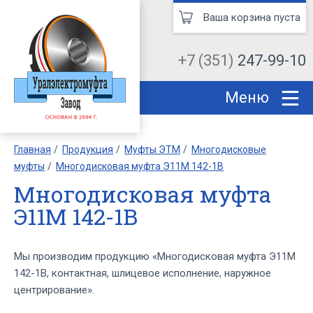
Ваша корзина пуста
+7 (351)
247-99-10
Меню
Главная
Продукция
Муфты ЭТМ
Многодисковые
муфты
Многодисковая муфта Э11М 142-1В
Многодисковая муфта
Э11М 142-1В
Мы производим продукцию «Многодисковая муфта Э11М
142-1В, контактная, шлицевое исполнение, наружное
центрирование».