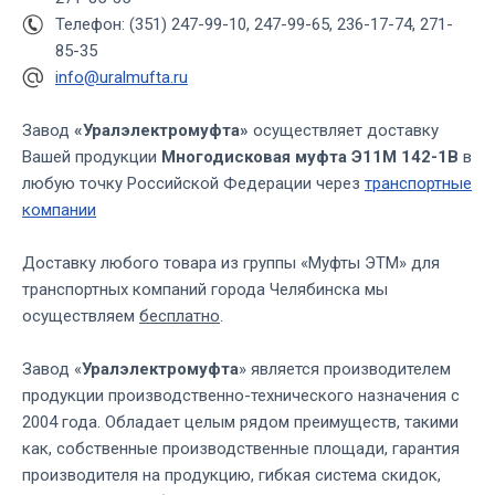
Телефон: (351) 247-99-10, 247-99-65, 236-17-74, 271-
85-35
info@uralmufta.ru
Завод
«Уралэлектромуфта»
осуществляет доставку
Вашей продукции
Многодисковая муфта Э11М 142-1В
в
любую точку Российской Федерации через
транспортные
компании
Доставку любого товара из группы «Муфты ЭТМ» для
транспортных компаний города Челябинска мы
осуществляем
бесплатно
.
Завод «
Уралэлектромуфта
» является производителем
продукции производственно-технического назначения с
2004 года. Обладает целым рядом преимуществ, такими
как, собственные производственные площади, гарантия
производителя на продукцию, гибкая система скидок,