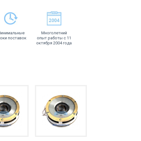
инимальные
Многолетний
оки поставок
опыт работы с 11
октября 2004 года