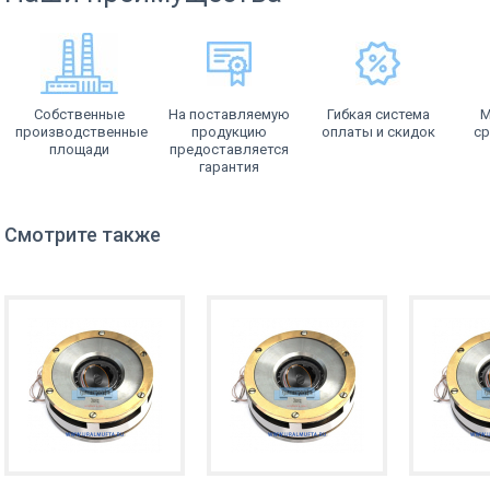
Собственные
На поставляемую
Гибкая система
М
производственные
продукцию
оплаты и скидок
ср
площади
предоставляется
гарантия
Смотрите также