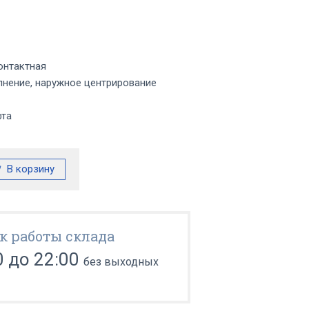
онтактная
нение, наружное центрирование
фта
к работы склада
0 до 22:00
без выходных