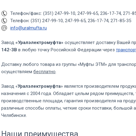
Телефон/факс: (351) 247-99-10, 247-99-65, 236-17-74, 271-8
Телефон: (351) 247-99-10, 247-99-65, 236-17-74, 271-85-35
info@uralmufta.ru
Завод
«Уралэлектромуфта»
осуществляет доставку Вашей п
142-3В
в любую точку Российской Федерации через
транспор
Доставку любого товара из группы «Муфты ЭТМ» для транспо
осуществляем
бесплатно
.
Завод «
Уралэлектромуфта
» является производителем продук
назначения с 2004 года. Обладает целым рядом преимуществ, 
производственные площади, гарантия производителя на проду
различные способы оплаты, четкие сроки поставки, большой а
Челябинске.
Наши преимущества