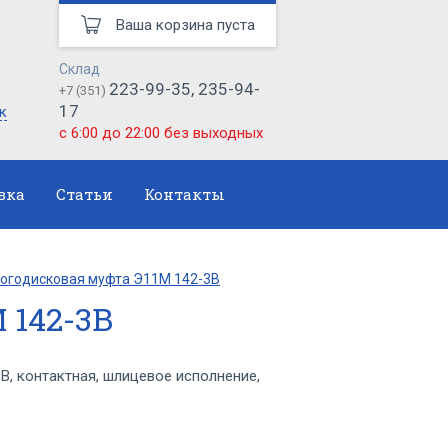
Ваша корзина пуста
Склад
223-99-35, 235-94-
+7 (351)
17
к
с 6:00 до 22:00 без выходных
вка
Статьи
Контакты
огодисковая муфта Э11М 142-3В
 142-3В
, контактная, шлицевое исполнение,