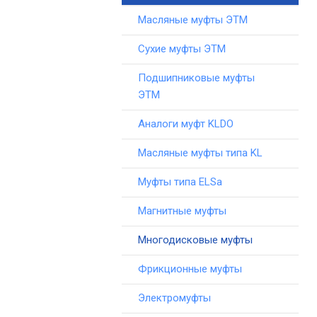
Масляные муфты ЭТМ
Сухие муфты ЭТМ
Подшипниковые муфты
ЭТМ
Аналоги муфт KLDO
Масляные муфты типа KL
Муфты типа ELSa
Магнитные муфты
Многодисковые муфты
Фрикционные муфты
Электромуфты