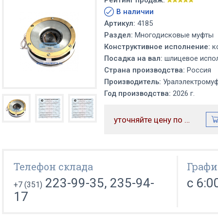
Рейтинг продаж:
В наличии
Артикул:
4185
Раздел:
Многодисковые муфты
Конструктивное исполнение:
к
Посадка на вал:
шлицевое испол
Страна производства:
Россия
Производитель:
Уралэлектрому
Год производства:
2026 г.
уточняйте цену по телефону
Телефон склада
Графи
223-99-35, 235-94-
с 6:0
+7 (351)
17