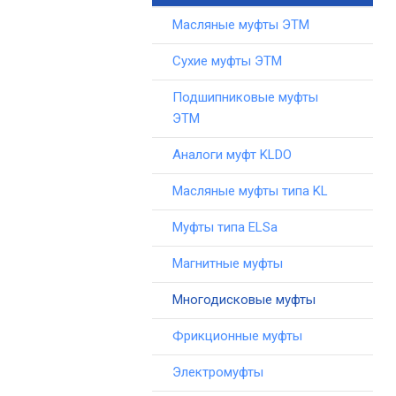
Масляные муфты ЭТМ
Сухие муфты ЭТМ
Подшипниковые муфты
ЭТМ
Аналоги муфт KLDO
Масляные муфты типа KL
Муфты типа ELSa
Магнитные муфты
Многодисковые муфты
Фрикционные муфты
Электромуфты