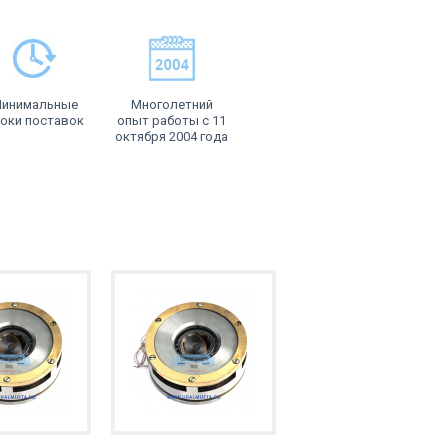
инимальные
Многолетний
оки поставок
опыт работы с 11
октября 2004 года