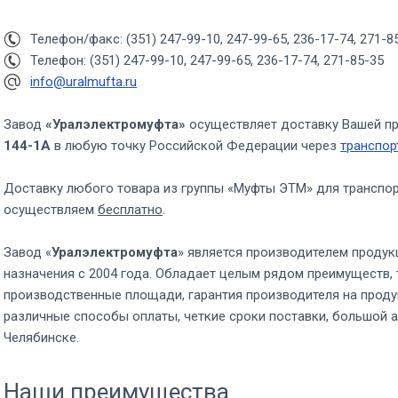
Телефон/факс: (351) 247-99-10, 247-99-65, 236-17-74, 271-8
Телефон: (351) 247-99-10, 247-99-65, 236-17-74, 271-85-35
info@uralmufta.ru
Завод
«Уралэлектромуфта»
осуществляет доставку Вашей п
144-1А
в любую точку Российской Федерации через
транспор
Доставку любого товара из группы «Муфты ЭТМ» для транспо
осуществляем
бесплатно
.
Завод «
Уралэлектромуфта
» является производителем продук
назначения с 2004 года. Обладает целым рядом преимуществ, 
производственные площади, гарантия производителя на проду
различные способы оплаты, четкие сроки поставки, большой а
Челябинске.
Наши преимущества