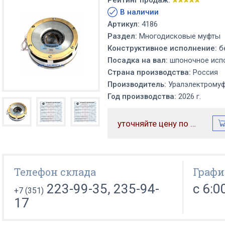
Рейтинг продаж:
В наличии
Артикул:
4186
Раздел:
Многодисковые муфты
Конструктивное исполнение:
б
Посадка на вал:
шпоночное исп
Страна производства:
Россия
Производитель:
Уралэлектрому
Год производства:
2026 г.
уточняйте цену по телефону
Телефон склада
Графи
223-99-35, 235-94-
с 6:0
+7 (351)
17