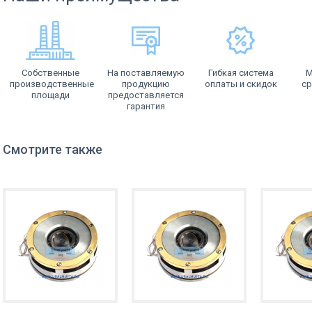
Собственные
На поставляемую
Гибкая система
М
производственные
продукцию
оплаты и скидок
ср
площади
предоставляется
гарантия
Смотрите также