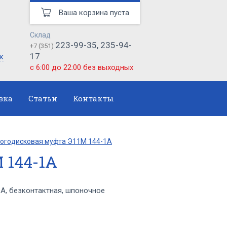
Ваша корзина пуста
Склад
223-99-35, 235-94-
+7 (351)
17
к
с 6:00 до 22:00 без выходных
вка
Статьи
Контакты
огодисковая муфта Э11М 144-1А
 144-1А
А, безконтактная, шпоночное