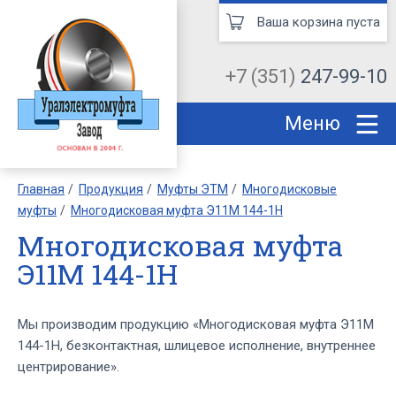
Ваша корзина пуста
+7 (351)
247-99-10
Меню
Главная
Продукция
Муфты ЭТМ
Многодисковые
муфты
Многодисковая муфта Э11М 144-1Н
Многодисковая муфта
Э11М 144-1Н
Мы производим продукцию «Многодисковая муфта Э11М
144-1Н, безконтактная, шлицевое исполнение, внутреннее
центрирование».