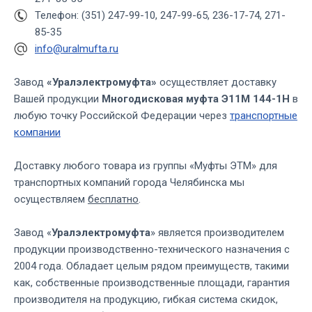
Телефон: (351) 247-99-10, 247-99-65, 236-17-74, 271-
85-35
info@uralmufta.ru
Завод
«Уралэлектромуфта»
осуществляет доставку
Вашей продукции
Многодисковая муфта Э11М 144-1Н
в
любую точку Российской Федерации через
транспортные
компании
Доставку любого товара из группы «Муфты ЭТМ» для
транспортных компаний города Челябинска мы
осуществляем
бесплатно
.
Завод «
Уралэлектромуфта
» является производителем
продукции производственно-технического назначения с
2004 года. Обладает целым рядом преимуществ, такими
как, собственные производственные площади, гарантия
производителя на продукцию, гибкая система скидок,