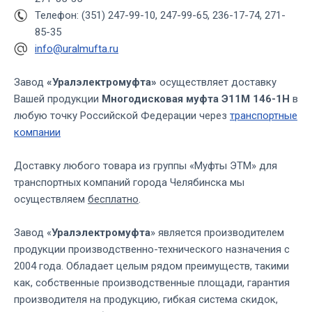
Телефон: (351) 247-99-10, 247-99-65, 236-17-74, 271-
85-35
info@uralmufta.ru
Завод
«Уралэлектромуфта»
осуществляет доставку
Вашей продукции
Многодисковая муфта Э11М 146-1Н
в
любую точку Российской Федерации через
транспортные
компании
Доставку любого товара из группы «Муфты ЭТМ» для
транспортных компаний города Челябинска мы
осуществляем
бесплатно
.
Завод «
Уралэлектромуфта
» является производителем
продукции производственно-технического назначения с
2004 года. Обладает целым рядом преимуществ, такими
как, собственные производственные площади, гарантия
производителя на продукцию, гибкая система скидок,