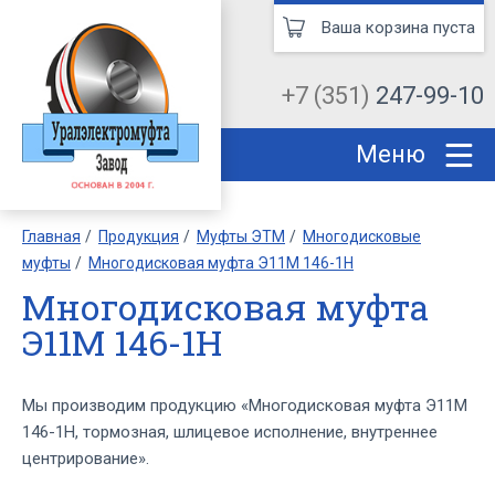
Ваша корзина пуста
+7 (351)
247-99-10
Меню
Главная
Продукция
Муфты ЭТМ
Многодисковые
муфты
Многодисковая муфта Э11М 146-1Н
Многодисковая муфта
Э11М 146-1Н
Мы производим продукцию «Многодисковая муфта Э11М
146-1Н, тормозная, шлицевое исполнение, внутреннее
центрирование».