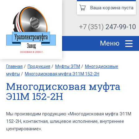
Ваша корзина пуста
+7 (351)
247-99-10
Меню
Главная
Продукция
Муфты ЭТМ
Многодисковые
муфты
Многодисковая муфта Э11М 152-2Н
Многодисковая муфта
Э11М 152-2Н
Мы производим продукцию «Многодисковая муфта Э11М
152-2Н, контактная, шлицевое исполнение, внутреннее
центрирование».