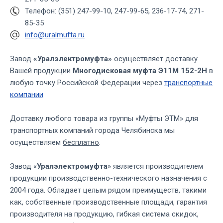
Телефон: (351) 247-99-10, 247-99-65, 236-17-74, 271-
85-35
info@uralmufta.ru
Завод
«Уралэлектромуфта»
осуществляет доставку
Вашей продукции
Многодисковая муфта Э11М 152-2Н
в
любую точку Российской Федерации через
транспортные
компании
Доставку любого товара из группы «Муфты ЭТМ» для
транспортных компаний города Челябинска мы
осуществляем
бесплатно
.
Завод «
Уралэлектромуфта
» является производителем
продукции производственно-технического назначения с
2004 года. Обладает целым рядом преимуществ, такими
как, собственные производственные площади, гарантия
производителя на продукцию, гибкая система скидок,