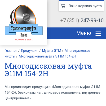
Ваша корзина пуста
+7 (351)
247-99-10
Меню
Главная
Продукция
Муфты ЭТМ
Многодисковые
муфты
Многодисковая муфта Э11М 154-2Н
Многодисковая муфта
Э11М 154-2Н
Мы производим продукцию «Многодисковая муфта Э11М
154-2Н, безконтактная, шлицевое исполнение, внутреннее
центрирование».