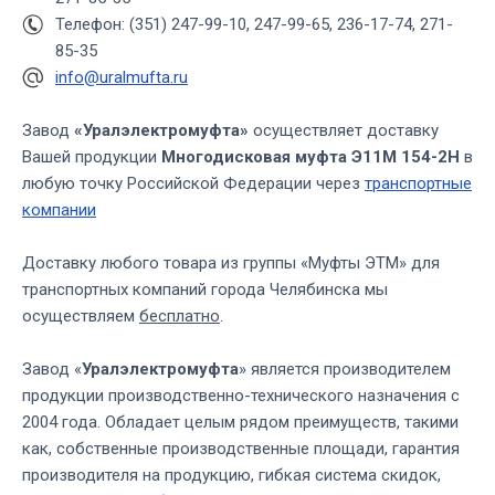
Телефон: (351) 247-99-10, 247-99-65, 236-17-74, 271-
85-35
info@uralmufta.ru
Завод
«Уралэлектромуфта»
осуществляет доставку
Вашей продукции
Многодисковая муфта Э11М 154-2Н
в
любую точку Российской Федерации через
транспортные
компании
Доставку любого товара из группы «Муфты ЭТМ» для
транспортных компаний города Челябинска мы
осуществляем
бесплатно
.
Завод «
Уралэлектромуфта
» является производителем
продукции производственно-технического назначения с
2004 года. Обладает целым рядом преимуществ, такими
как, собственные производственные площади, гарантия
производителя на продукцию, гибкая система скидок,