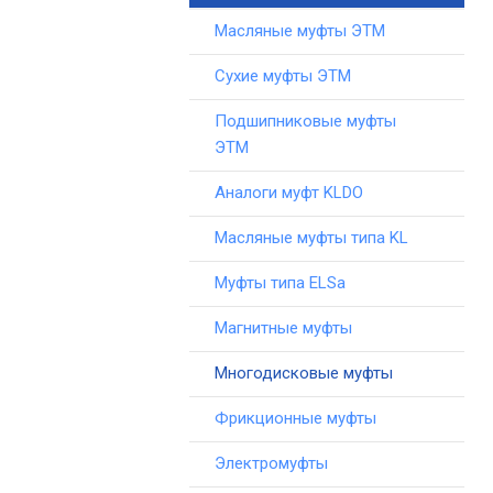
Масляные муфты ЭТМ
Сухие муфты ЭТМ
Подшипниковые муфты
ЭТМ
Аналоги муфт KLDO
Масляные муфты типа KL
Муфты типа ELSa
Магнитные муфты
Многодисковые муфты
Фрикционные муфты
Электромуфты