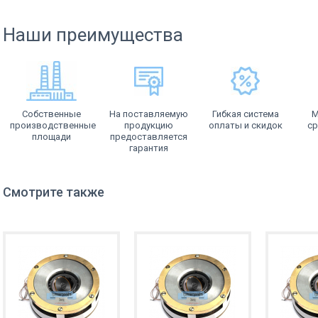
Наши преимущества
Собственные
На поставляемую
Гибкая система
М
производственные
продукцию
оплаты и скидок
ср
площади
предоставляется
гарантия
Смотрите также