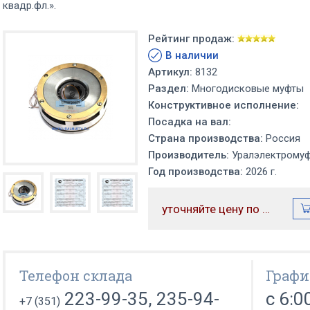
квадр.фл.».
Рейтинг продаж:
В наличии
Артикул:
8132
Раздел:
Многодисковые муфты
Конструктивное исполнение:
Посадка на вал:
Страна производства:
Россия
Производитель:
Уралэлектрому
Год производства:
2026 г.
уточняйте цену по телефону
Телефон склада
Графи
223-99-35, 235-94-
с 6:0
+7 (351)