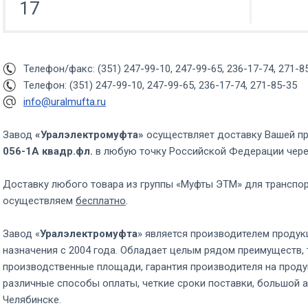
17
Телефон/факс: (351) 247-99-10, 247-99-65, 236-17-74, 271-8
Телефон: (351) 247-99-10, 247-99-65, 236-17-74, 271-85-35
info@uralmufta.ru
Завод
«Уралэлектромуфта»
осуществляет доставку Вашей п
056-1А квадр.фл.
в любую точку Российской Федерации чер
Доставку любого товара из группы «Муфты ЭТМ» для транспо
осуществляем
бесплатно
.
Завод «
Уралэлектромуфта
» является производителем продук
назначения с 2004 года. Обладает целым рядом преимуществ, 
производственные площади, гарантия производителя на проду
различные способы оплаты, четкие сроки поставки, большой а
Челябинске.