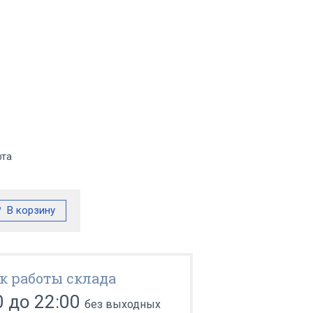
фта
к работы склада
0 до 22:00
без выходных