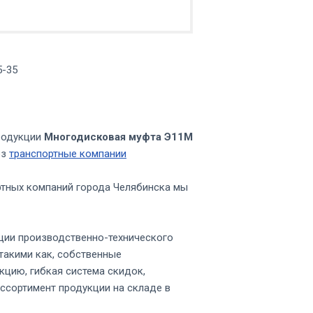
5-35
родукции
Многодисковая муфта Э11М
ез
транспортные компании
ртных компаний города Челябинска мы
ции производственно-технического
такими как, собственные
кцию, гибкая система скидок,
ссортимент продукции на складе в