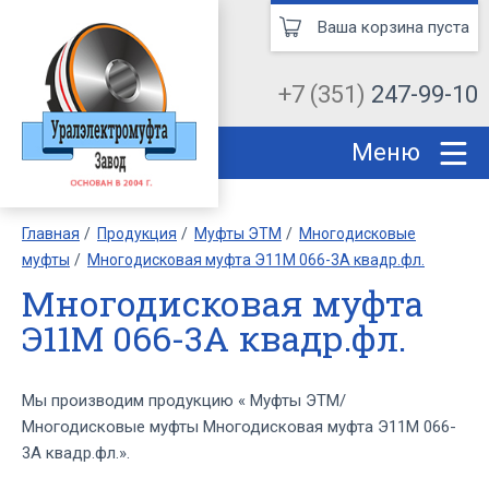
Ваша корзина пуста
+7 (351)
247-99-10
Меню
Главная
Продукция
Муфты ЭТМ
Многодисковые
муфты
Многодисковая муфта Э11М 066-3А квадр.фл.
Многодисковая муфта
Э11М 066-3А квадр.фл.
Мы производим продукцию « Муфты ЭТМ/
Многодисковые муфты Многодисковая муфта Э11М 066-
3А квадр.фл.».