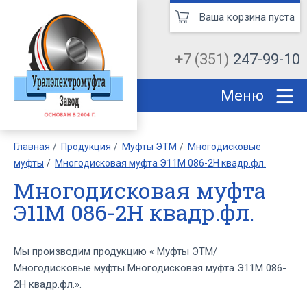
Ваша корзина пуста
+7 (351)
247-99-10
Меню
Главная
Продукция
Муфты ЭТМ
Многодисковые
муфты
Многодисковая муфта Э11М 086-2Н квадр.фл.
Многодисковая муфта
Э11М 086-2Н квадр.фл.
Мы производим продукцию « Муфты ЭТМ/
Многодисковые муфты Многодисковая муфта Э11М 086-
2Н квадр.фл.».