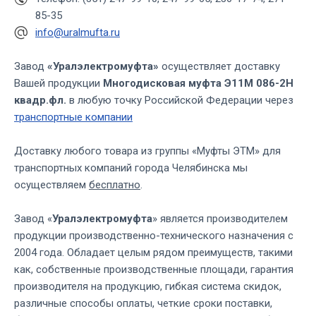
85-35
info@uralmufta.ru
Завод
«Уралэлектромуфта»
осуществляет доставку
Вашей продукции
Многодисковая муфта Э11М 086-2Н
квадр.фл.
в любую точку Российской Федерации через
транспортные компании
Доставку любого товара из группы «Муфты ЭТМ» для
транспортных компаний города Челябинска мы
осуществляем
бесплатно
.
Завод «
Уралэлектромуфта
» является производителем
продукции производственно-технического назначения с
2004 года. Обладает целым рядом преимуществ, такими
как, собственные производственные площади, гарантия
производителя на продукцию, гибкая система скидок,
различные способы оплаты, четкие сроки поставки,