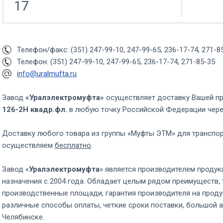
17
Телефон/факс: (351) 247-99-10, 247-99-65, 236-17-74, 271-8
Телефон: (351) 247-99-10, 247-99-65, 236-17-74, 271-85-35
info@uralmufta.ru
Завод
«Уралэлектромуфта»
осуществляет доставку Вашей п
126-2Н квадр.фл.
в любую точку Российской Федерации чер
Доставку любого товара из группы «Муфты ЭТМ» для транспо
осуществляем
бесплатно
.
Завод «
Уралэлектромуфта
» является производителем продук
назначения с 2004 года. Обладает целым рядом преимуществ, 
производственные площади, гарантия производителя на проду
различные способы оплаты, четкие сроки поставки, большой а
Челябинске.