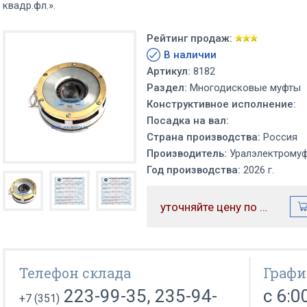
квадр.фл.».
Рейтинг продаж:
В наличии
Артикул:
8182
Раздел:
Многодисковые муфты
Конструктивное исполнение:
Посадка на вал:
Страна производства:
Россия
Производитель:
Уралэлектрому
Год производства:
2026 г.
уточняйте цену по телефону
Телефон склада
Графи
223-99-35, 235-94-
с 6:0
+7 (351)