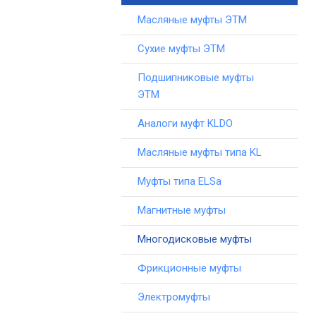
Масляные муфты ЭТМ
Сухие муфты ЭТМ
Подшипниковые муфты
ЭТМ
Аналоги муфт KLDO
Масляные муфты типа KL
Муфты типа ELSa
Магнитные муфты
Многодисковые муфты
Фрикционные муфты
Электромуфты