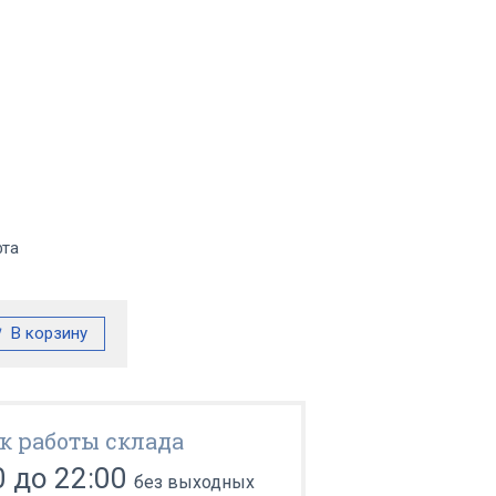
фта
к работы склада
0 до 22:00
без выходных