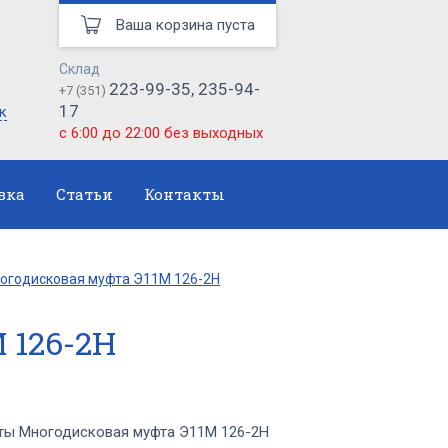
Ваша корзина пуста
Склад
223-99-35, 235-94-
+7 (351)
17
к
с 6:00 до 22:00 без выходных
вка
Статьи
Контакты
огодисковая муфта Э11М 126-2Н
 126-2Н
ы Многодисковая муфта Э11М 126-2Н