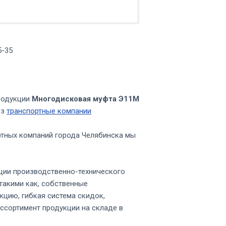
5-35
родукции
Многодисковая муфта Э11М
ез
транспортные компании
ртных компаний города Челябинска мы
ции производственно-технического
такими как, собственные
кцию, гибкая система скидок,
ссортимент продукции на складе в