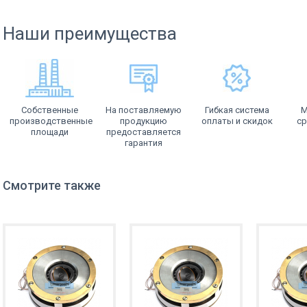
Наши преимущества
Собственные
На поставляемую
Гибкая система
М
производственные
продукцию
оплаты и скидок
ср
площади
предоставляется
гарантия
Смотрите также