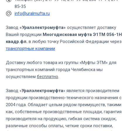
85-35
info@uralmufta.ru
Завод
«Уралэлектромуфта»
осуществляет доставку
Вашей продукции
Многодисковая муфта Э1ТМ 056-1Н
квадр.фл.
в любую точку Российской Федерации через
транспортные компании
Доставку любого товара из группы «Муфты ЭТМ» для
транспортных компаний города Челябинска мы
осуществляем
бесплатно
.
Завод «
Уралэлектромуфта
» является производителем
продукции производственно-технического назначения с
2004 года. Обладает целым рядом преимуществ, такими
как, собственные производственные площади, гарантия
производителя на продукцию, гибкая система скидок,
различные способы оплаты, четкие сроки поставки,