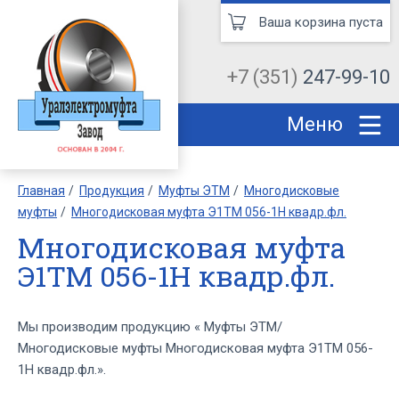
Ваша корзина пуста
+7 (351)
247-99-10
Меню
Главная
Продукция
Муфты ЭТМ
Многодисковые
муфты
Многодисковая муфта Э1ТМ 056-1Н квадр.фл.
Многодисковая муфта
Э1ТМ 056-1Н квадр.фл.
Мы производим продукцию « Муфты ЭТМ/
Многодисковые муфты Многодисковая муфта Э1ТМ 056-
1Н квадр.фл.».