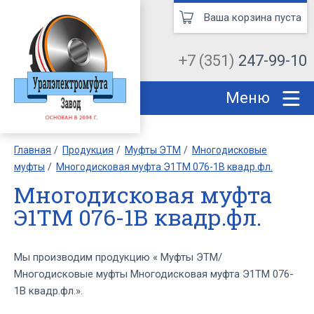
Ваша корзина пуста
+7 (351)
247-99-10
Меню
Главная
Продукция
Муфты ЭТМ
Многодисковые
муфты
Многодисковая муфта Э1ТМ 076-1В квадр.фл.
Многодисковая муфта
Э1ТМ 076-1В квадр.фл.
Мы производим продукцию « Муфты ЭТМ/
Многодисковые муфты Многодисковая муфта Э1ТМ 076-
1В квадр.фл.».