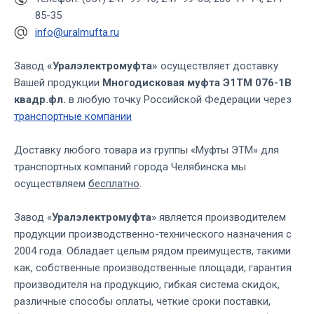
85-35
info@uralmufta.ru
Завод
«Уралэлектромуфта»
осуществляет доставку
Вашей продукции
Многодисковая муфта Э1ТМ 076-1В
квадр.фл.
в любую точку Российской Федерации через
транспортные компании
Доставку любого товара из группы «Муфты ЭТМ» для
транспортных компаний города Челябинска мы
осуществляем
бесплатно
.
Завод «
Уралэлектромуфта
» является производителем
продукции производственно-технического назначения с
2004 года. Обладает целым рядом преимуществ, такими
как, собственные производственные площади, гарантия
производителя на продукцию, гибкая система скидок,
различные способы оплаты, четкие сроки поставки,