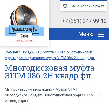
Ваша корзина пуста
+7 (351)
247-99-10
Меню
Главная
Продукция
Муфты ЭТМ
Многодисковые
муфты
Многодисковая муфта Э1ТМ 086-2Н квадр.фл.
Многодисковая муфта
Э1ТМ 086-2Н квадр.фл.
Мы производим продукцию « Муфты ЭТМ/
Многодисковые муфты Многодисковая муфта Э1ТМ 086-
2Н квадр.фл.».