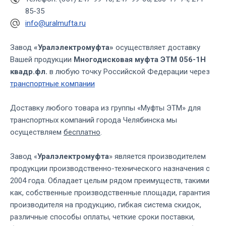
85-35
info@uralmufta.ru
Завод
«Уралэлектромуфта»
осуществляет доставку
Вашей продукции
Многодисковая муфта ЭТМ 056-1Н
квадр.фл.
в любую точку Российской Федерации через
транспортные компании
Доставку любого товара из группы «Муфты ЭТМ» для
транспортных компаний города Челябинска мы
осуществляем
бесплатно
.
Завод «
Уралэлектромуфта
» является производителем
продукции производственно-технического назначения с
2004 года. Обладает целым рядом преимуществ, такими
как, собственные производственные площади, гарантия
производителя на продукцию, гибкая система скидок,
различные способы оплаты, четкие сроки поставки,