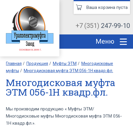
Ваша корзина пуста
+7 (351)
247-99-10
Меню
Главная
Продукция
Муфты ЭТМ
Многодисковые
муфты
Многодисковая муфта ЭТМ 056-1Н квадр.фл.
Многодисковая муфта
ЭТМ 056-1Н квадр.фл.
Мы производим продукцию « Муфты ЭТМ/
Многодисковые муфты Многодисковая муфта ЭТМ 056-
1Н квадр.фл.».